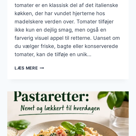
tomater er en klassisk del af det italienske
køkken, der har vundet hjerterne hos
madelskere verden over. Tomater tilføjer
ikke kun en dejlig smag, men også en
farverig visuel appel til retterne. Uanset om
du vælger friske, bagte eller konserverede
tomater, kan de tilføje en unik…
PASTARETTER
LÆS MERE
MED
TOMATER:
FRISKHED
PÅ
TALLERKENEN