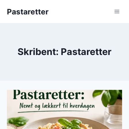
Fortsæt
Pastaretter
til
indhold
Skribent: Pastaretter