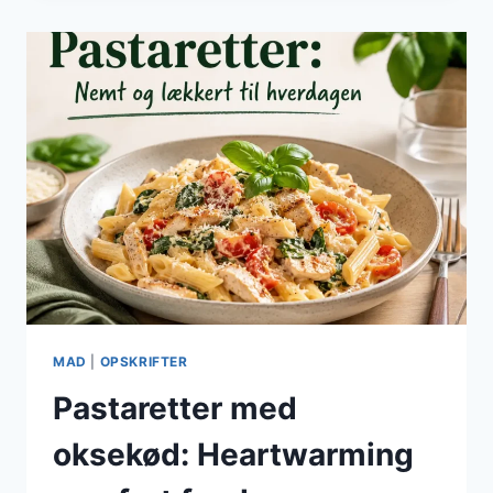
DEN
PERFEKTE
TOPPINGS
MAD
|
OPSKRIFTER
Pastaretter med
oksekød: Heartwarming