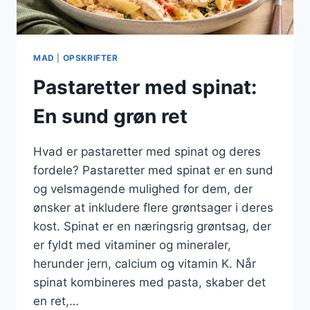
MAD
|
OPSKRIFTER
Pastaretter med spinat:
En sund grøn ret
Hvad er pastaretter med spinat og deres
fordele? Pastaretter med spinat er en sund
og velsmagende mulighed for dem, der
ønsker at inkludere flere grøntsager i deres
kost. Spinat er en næringsrig grøntsag, der
er fyldt med vitaminer og mineraler,
herunder jern, calcium og vitamin K. Når
spinat kombineres med pasta, skaber det
en ret,…