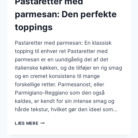
Pastaretter med
parmesan: Den perfekte
toppings
Pastaretter med parmesan: En klassisk
topping til enhver ret Pastaretter med
parmesan er en uundgåelig del af det
italienske køkken, og de tilføjer en rig smag
og en cremet konsistens til mange
forskellige retter. Parmesanost, eller
Parmigiano-Reggiano som den også
kaldes, er kendt for sin intense smag og
hårde tekstur, hvilket gør den ideel som…
PASTARETTER
LÆS MERE
MED
PARMESAN: