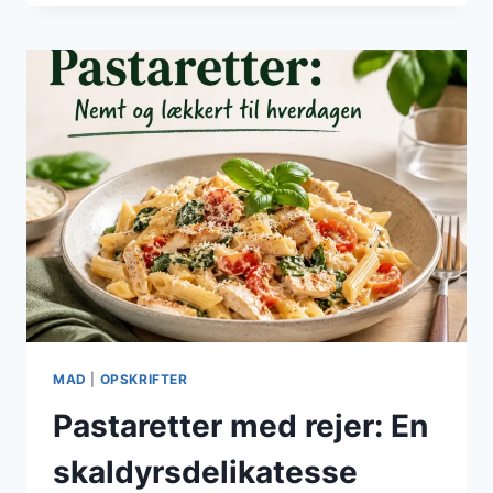
KØD:
MÆTTENDE
OG
TILFREDSSTILLENDE
MAD
|
OPSKRIFTER
Pastaretter med rejer: En
skaldyrsdelikatesse