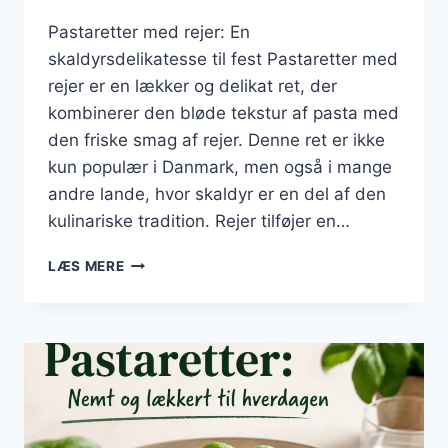
Pastaretter med rejer: En
skaldyrsdelikatesse til fest Pastaretter med
rejer er en lækker og delikat ret, der
kombinerer den bløde tekstur af pasta med
den friske smag af rejer. Denne ret er ikke
kun populær i Danmark, men også i mange
andre lande, hvor skaldyr er en del af den
kulinariske tradition. Rejer tilføjer en…
PASTARETTER
LÆS MERE
MED
REJER:
EN
SKALDYRSDELIKATESSE