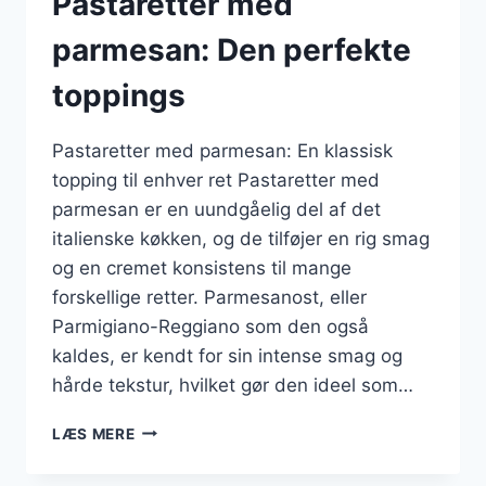
Pastaretter med
parmesan: Den perfekte
toppings
Pastaretter med parmesan: En klassisk
topping til enhver ret Pastaretter med
parmesan er en uundgåelig del af det
italienske køkken, og de tilføjer en rig smag
og en cremet konsistens til mange
forskellige retter. Parmesanost, eller
Parmigiano-Reggiano som den også
kaldes, er kendt for sin intense smag og
hårde tekstur, hvilket gør den ideel som…
PASTARETTER
LÆS MERE
MED
PARMESAN: