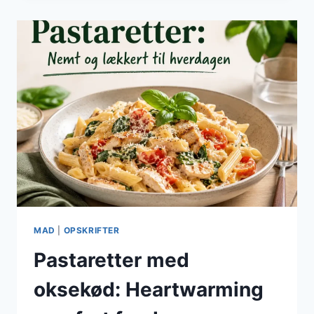
DEN
PERFEKTE
TOPPINGS
MAD
|
OPSKRIFTER
Pastaretter med
oksekød: Heartwarming