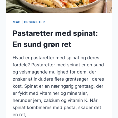
MAD
|
OPSKRIFTER
Pastaretter med spinat:
En sund grøn ret
Hvad er pastaretter med spinat og deres
fordele? Pastaretter med spinat er en sund
og velsmagende mulighed for dem, der
ønsker at inkludere flere grøntsager i deres
kost. Spinat er en næringsrig grøntsag, der
er fyldt med vitaminer og mineraler,
herunder jern, calcium og vitamin K. Når
spinat kombineres med pasta, skaber det
en ret,…