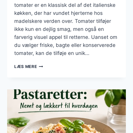
tomater er en klassisk del af det italienske
køkken, der har vundet hjerterne hos
madelskere verden over. Tomater tilføjer
ikke kun en dejlig smag, men også en
farverig visuel appel til retterne. Uanset om
du vælger friske, bagte eller konserverede
tomater, kan de tilføje en unik…
PASTARETTER
LÆS MERE
MED
TOMATER:
FRISKHED
PÅ
TALLERKENEN