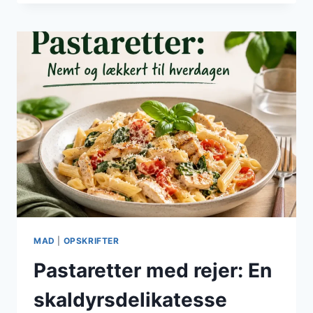
KØD:
MÆTTENDE
OG
TILFREDSSTILLENDE
MAD
|
OPSKRIFTER
Pastaretter med rejer: En
skaldyrsdelikatesse