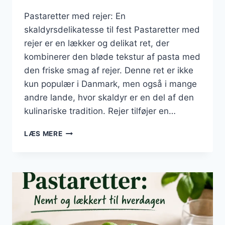
Pastaretter med rejer: En
skaldyrsdelikatesse til fest Pastaretter med
rejer er en lækker og delikat ret, der
kombinerer den bløde tekstur af pasta med
den friske smag af rejer. Denne ret er ikke
kun populær i Danmark, men også i mange
andre lande, hvor skaldyr er en del af den
kulinariske tradition. Rejer tilføjer en…
PASTARETTER
LÆS MERE
MED
REJER:
EN
SKALDYRSDELIKATESSE