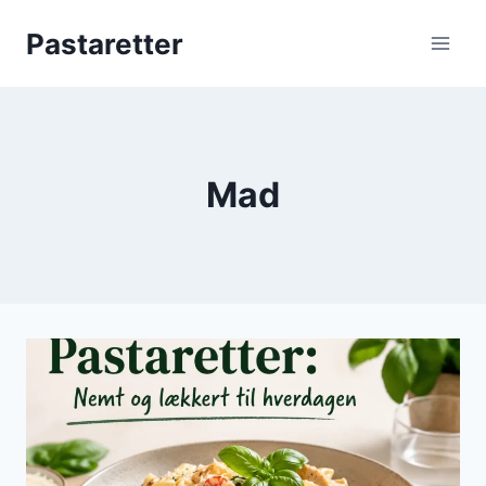
Fortsæt
Pastaretter
til
indhold
Mad