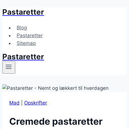
Pastaretter
Fortsæt
til
indhold
Blog
Pastaretter
Sitemap
Pastaretter
Mad
|
Opskrifter
Cremede pastaretter