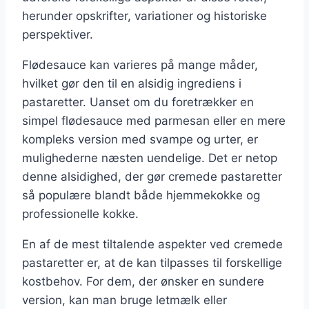
herunder opskrifter, variationer og historiske
perspektiver.
Flødesauce kan varieres på mange måder,
hvilket gør den til en alsidig ingrediens i
pastaretter. Uanset om du foretrækker en
simpel flødesauce med parmesan eller en mere
kompleks version med svampe og urter, er
mulighederne næsten uendelige. Det er netop
denne alsidighed, der gør cremede pastaretter
så populære blandt både hjemmekokke og
professionelle kokke.
En af de mest tiltalende aspekter ved cremede
pastaretter er, at de kan tilpasses til forskellige
kostbehov. For dem, der ønsker en sundere
version, kan man bruge letmælk eller