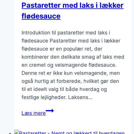
Pastaretter med laks i lækker
flødesauce
Introduktion til pastaretter med laks i
flødesauce Pastaretter med laks i lækker
flødesauce er en populær ret, der
kombinerer den delikate smag af laks med
en cremet og velsmagende flødesauce.
Denne ret er ikke kun velsmagende, men
også hurtig at forberede, hvilket gør den
til et ideelt valg til både hverdag og
festlige lejligheder. Laksens…
Pastaretter
Læs mere
med
laks