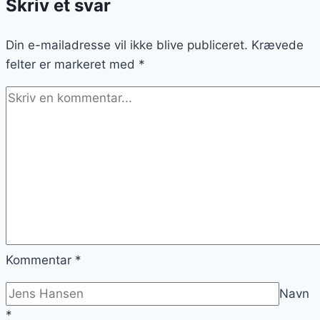
Skriv et svar
og
tomat
Din e-mailadresse vil ikke blive publiceret.
Krævede
felter er markeret med
*
Kommentar
*
Navn
*