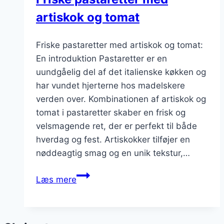
artiskok og tomat
Friske pastaretter med artiskok og tomat:
En introduktion Pastaretter er en
uundgåelig del af det italienske køkken og
har vundet hjerterne hos madelskere
verden over. Kombinationen af artiskok og
tomat i pastaretter skaber en frisk og
velsmagende ret, der er perfekt til både
hverdag og fest. Artiskokker tilføjer en
nøddeagtig smag og en unik tekstur,…
Friske
Læs mere
pastaretter
med
artiskok