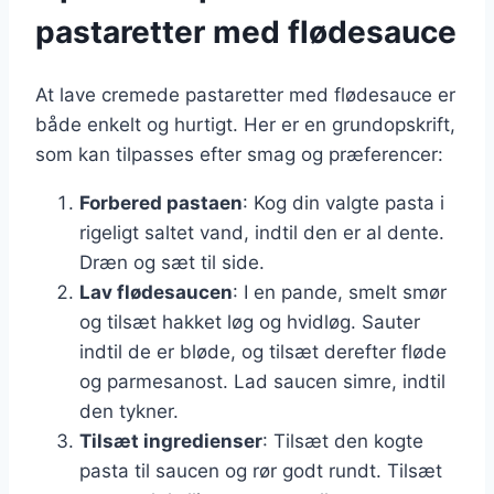
pastaretter med flødesauce
At lave cremede pastaretter med flødesauce er
både enkelt og hurtigt. Her er en grundopskrift,
som kan tilpasses efter smag og præferencer:
Forbered pastaen
: Kog din valgte pasta i
rigeligt saltet vand, indtil den er al dente.
Dræn og sæt til side.
Lav flødesaucen
: I en pande, smelt smør
og tilsæt hakket løg og hvidløg. Sauter
indtil de er bløde, og tilsæt derefter fløde
og parmesanost. Lad saucen simre, indtil
den tykner.
Tilsæt ingredienser
: Tilsæt den kogte
pasta til saucen og rør godt rundt. Tilsæt