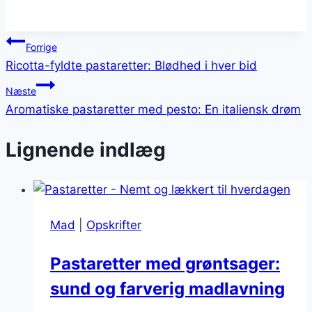
Indlægsnavigation
Forrige
Ricotta-fyldte pastaretter: Blødhed i hver bid
Næste
Aromatiske pastaretter med pesto: En italiensk drøm
Lignende indlæg
Mad
|
Opskrifter
Pastaretter med grøntsager:
sund og farverig madlavning