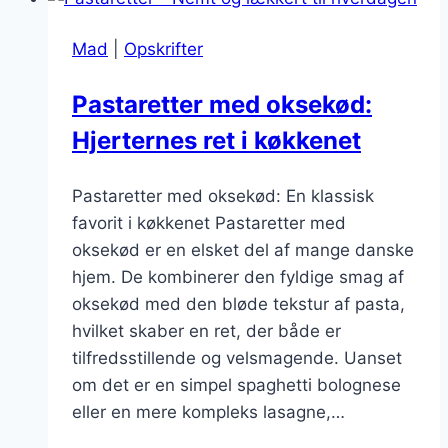
i
lækker
Mad
|
Opskrifter
flødesauce
Pastaretter med oksekød:
Hjerternes ret i køkkenet
Pastaretter med oksekød: En klassisk
favorit i køkkenet Pastaretter med
oksekød er en elsket del af mange danske
hjem. De kombinerer den fyldige smag af
oksekød med den bløde tekstur af pasta,
hvilket skaber en ret, der både er
tilfredsstillende og velsmagende. Uanset
om det er en simpel spaghetti bolognese
eller en mere kompleks lasagne,…