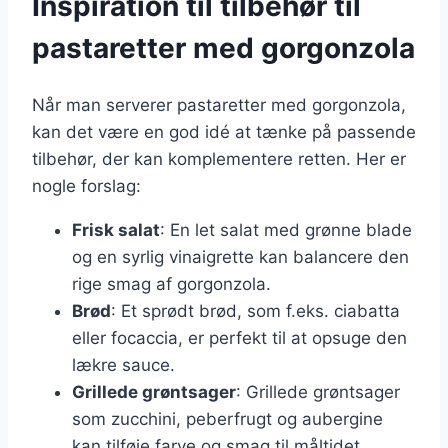
Inspiration til tilbehør til
pastaretter med gorgonzola
Når man serverer pastaretter med gorgonzola,
kan det være en god idé at tænke på passende
tilbehør, der kan komplementere retten. Her er
nogle forslag:
Frisk salat
: En let salat med grønne blade
og en syrlig vinaigrette kan balancere den
rige smag af gorgonzola.
Brød
: Et sprødt brød, som f.eks. ciabatta
eller focaccia, er perfekt til at opsuge den
lækre sauce.
Grillede grøntsager
: Grillede grøntsager
som zucchini, peberfrugt og aubergine
kan tilføje farve og smag til måltidet.