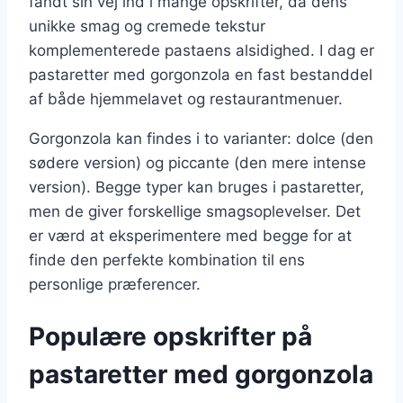
fandt sin vej ind i mange opskrifter, da dens
unikke smag og cremede tekstur
komplementerede pastaens alsidighed. I dag er
pastaretter med gorgonzola en fast bestanddel
af både hjemmelavet og restaurantmenuer.
Gorgonzola kan findes i to varianter: dolce (den
sødere version) og piccante (den mere intense
version). Begge typer kan bruges i pastaretter,
men de giver forskellige smagsoplevelser. Det
er værd at eksperimentere med begge for at
finde den perfekte kombination til ens
personlige præferencer.
Populære opskrifter på
pastaretter med gorgonzola