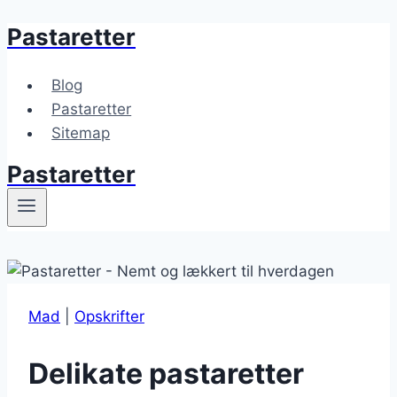
Pastaretter
Fortsæt
til
indhold
Blog
Pastaretter
Sitemap
Pastaretter
Mad
|
Opskrifter
Delikate pastaretter