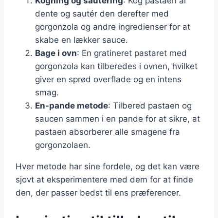
Kogning og sautering
: Kog pastaen al
dente og sautér den derefter med
gorgonzola og andre ingredienser for at
skabe en lækker sauce.
Bage i ovn
: En gratineret pastaret med
gorgonzola kan tilberedes i ovnen, hvilket
giver en sprød overflade og en intens
smag.
En-pande metode
: Tilbered pastaen og
saucen sammen i en pande for at sikre, at
pastaen absorberer alle smagene fra
gorgonzolaen.
Hver metode har sine fordele, og det kan være
sjovt at eksperimentere med dem for at finde
den, der passer bedst til ens præferencer.