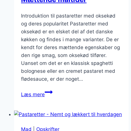
Introduktion til pastaretter med oksekød
og deres popularitet Pastaretter med
oksekød er en elsket del af det danske
køkken og findes i mange varianter. De er
kendt for deres mættende egenskaber og
den rige smag, som oksekød tilfører.
Uanset om det er en klassisk spaghetti
bolognese eller en cremet pastaret med
flødesauce, er der noget…
Pastaretter
Læs mere
med
oksekød:
Mættende
måltider
Mad
|
Opskrifter