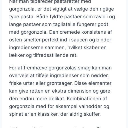
Når man tilbereder pastaretter med
gorgonzola, er det vigtigt at vælge den rigtige
type pasta. Både fyldte pastaer som ravioli og
lange pastaer som tagliatelle fungerer godt
med gorgonzola. Den cremede konsistens af
osten smelter perfekt ind i saucen og binder
ingredienserne sammen, hvilket skaber en
lækker og tilfredsstillende ret.
For at fremhæve gorgonzolas smag kan man
overveje at tilføje ingredienser som nødder,
friske urter eller grøntsager. Disse elementer
kan give retten en ekstra dimension og gøre
den endnu mere delikat. Kombinationen af
gorgonzola med for eksempel valnødder og
spinat er en klassiker, der aldrig skuffer.