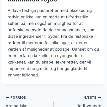
At lave festlige pastaretter med oksekød og
rødvin er ikke kun en måde at tilfredsstille
sulten på, men også en mulighed for at
udforske og nyde de rige smagsnuancer, som
disse ingredienser tilbyder. Fra de historiske
rødder til moderne fortolkninger, er der en
verden af muligheder at opdage. Uanset om du
er en erfaren kok eller en nybegynder i
køkkenet, kan du skabe lækre retter, der vil
imponere dine gæster og bringe glæde til
enhver lejlighed.
Indlægsnavigation
FORRIGE
NÆSTE
Aromatiske
Indbydende