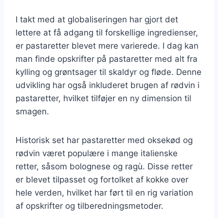
I takt med at globaliseringen har gjort det
lettere at få adgang til forskellige ingredienser,
er pastaretter blevet mere varierede. I dag kan
man finde opskrifter på pastaretter med alt fra
kylling og grøntsager til skaldyr og fløde. Denne
udvikling har også inkluderet brugen af rødvin i
pastaretter, hvilket tilføjer en ny dimension til
smagen.
Historisk set har pastaretter med oksekød og
rødvin været populære i mange italienske
retter, såsom bolognese og ragù. Disse retter
er blevet tilpasset og fortolket af kokke over
hele verden, hvilket har ført til en rig variation
af opskrifter og tilberedningsmetoder.