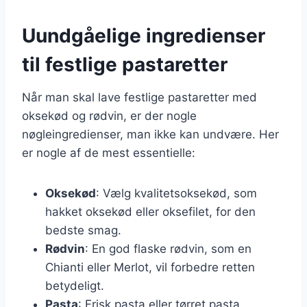
Uundgåelige ingredienser
til festlige pastaretter
Når man skal lave festlige pastaretter med
oksekød og rødvin, er der nogle
nøgleingredienser, man ikke kan undvære. Her
er nogle af de mest essentielle:
Oksekød
: Vælg kvalitetsoksekød, som
hakket oksekød eller oksefilet, for den
bedste smag.
Rødvin
: En god flaske rødvin, som en
Chianti eller Merlot, vil forbedre retten
betydeligt.
Pasta
: Frisk pasta eller tørret pasta,