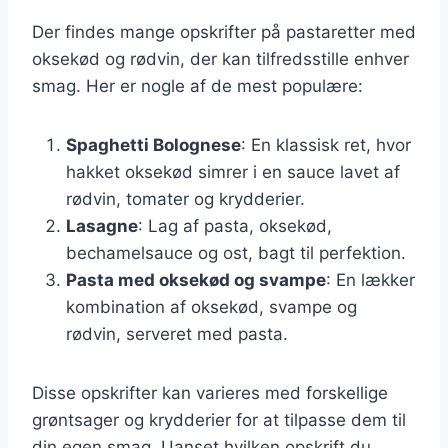
Der findes mange opskrifter på pastaretter med
oksekød og rødvin, der kan tilfredsstille enhver
smag. Her er nogle af de mest populære:
Spaghetti Bolognese
: En klassisk ret, hvor
hakket oksekød simrer i en sauce lavet af
rødvin, tomater og krydderier.
Lasagne
: Lag af pasta, oksekød,
bechamelsauce og ost, bagt til perfektion.
Pasta med oksekød og svampe
: En lækker
kombination af oksekød, svampe og
rødvin, serveret med pasta.
Disse opskrifter kan varieres med forskellige
grøntsager og krydderier for at tilpasse dem til
din egen smag. Uanset hvilken opskrift du