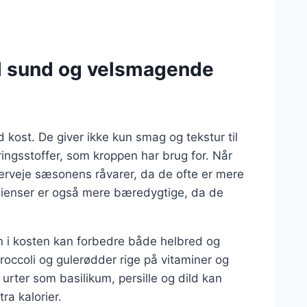
til sund og velsmagende
 kost. De giver ikke kun smag og tekstur til
ingsstoffer, som kroppen har brug for. Når
overveje sæsonens råvarer, da de ofte er mere
ienser er også mere bæredygtige, da de
orn i kosten kan forbedre både helbred og
occoli og gulerødder rige på vitaminer og
urter som basilikum, persille og dild kan
tra kalorier.