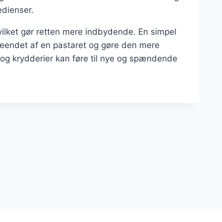
edienser.
ilket gør retten mere indbydende. En simpel
udseendet af en pastaret og gøre den mere
r og krydderier kan føre til nye og spændende