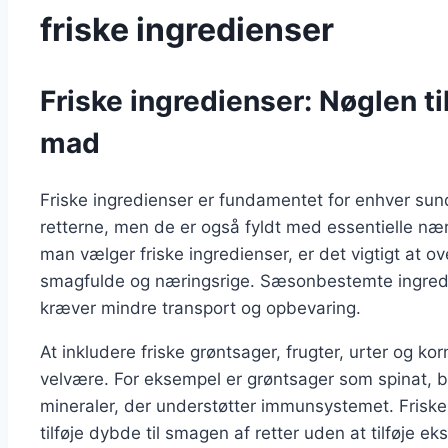
friske ingredienser
Friske ingredienser: Nøglen 
mad
Friske ingredienser er fundamentet for enhver sund
retterne, men de er også fyldt med essentielle nær
man vælger friske ingredienser, er det vigtigt at 
smagfulde og næringsrige. Sæsonbestemte ingred
kræver mindre transport og opbevaring.
At inkludere friske grøntsager, frugter, urter og k
velvære. For eksempel er grøntsager som spinat, br
mineraler, der understøtter immunsystemet. Friske 
tilføje dybde til smagen af retter uden at tilføje eks