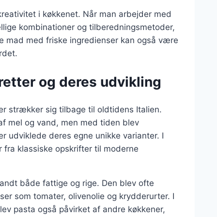
 kreativitet i køkkenet. Når man arbejder med
llige kombinationer og tilberedningsmetoder,
lave mad med friske ingredienser kan også være
rdet.
retter og deres udvikling
 strækker sig tilbage til oldtidens Italien.
g af mel og vand, men med tiden blev
er udviklede deres egne unikke varianter. I
fra klassiske opskrifter til moderne
ndt både fattige og rige. Den blev ofte
ser som tomater, olivenolie og krydderurter. I
lev pasta også påvirket af andre køkkener,