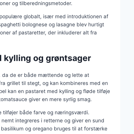
tioner og tilberedningsmetoder.
populære globalt, især med introduktionen af
spaghetti bolognese og lasagne blev hurtigt
oner af pastaretter, der inkluderer alt fra
d kylling og grøntsager
e, da de er både mættende og lette at
ra grillet til stegt, og kan kombineres med en
l kan en pastaret med kylling og fløde tilføje
tomatsauce giver en mere syrlig smag.
de tilføjer både farve og næringsværdi.
nemt integreres i retterne og giver en sund
 basilikum og oregano bruges til at forstærke