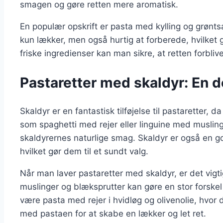
smagen og gøre retten mere aromatisk.
En populær opskrift er pasta med kylling og grøntsa
kun lækker, men også hurtig at forberede, hvilket g
friske ingredienser kan man sikre, at retten forbl
Pastaretter med skaldyr: En d
Skaldyr er en fantastisk tilføjelse til pastaretter, d
som spaghetti med rejer eller linguine med muslin
skaldyrernes naturlige smag. Skaldyr er også en go
hvilket gør dem til et sundt valg.
Når man laver pastaretter med skaldyr, er det vigtig
muslinger og blæksprutter kan gøre en stor forskel
være pasta med rejer i hvidløg og olivenolie, hvor 
med pastaen for at skabe en lækker og let ret.