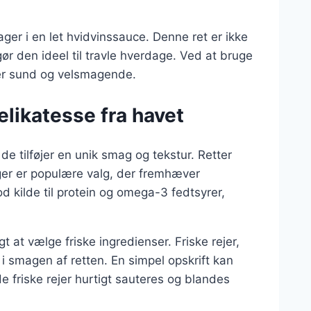
ger i en let hvidvinssauce. Denne ret er ikke
ør den ideel til travle hverdage. Ved at bruge
iver sund og velsmagende.
elikatesse fra havet
a de tilføjer en unik smag og tekstur. Retter
ger er populære valg, der fremhæver
d kilde til protein og omega-3 fedtsyrer,
t at vælge friske ingredienser. Friske rejer,
 i smagen af retten. En simpel opskrift kan
de friske rejer hurtigt sauteres og blandes