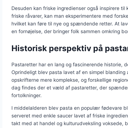
Desuden kan friske ingredienser også inspirere til
friske råvarer, kan man eksperimentere med forske
hvilket kan føre til nye og spændende retter. At 
en fornøjelse, der bringer folk sammen omkring bo
Historisk perspektiv på pasta
Pastaretter har en lang og fascinerende historie, der
Oprindeligt blev pasta lavet af en simpel blandin
opskrifterne mere komplekse, og forskellige region
dag findes der et væld af pastaretter, der spænder 
fortolkninger.
I middelalderen blev pasta en populær fødevare bla
serveret med enkle saucer lavet af friske ingredien
takt med at handel og kulturudveksling voksede, b