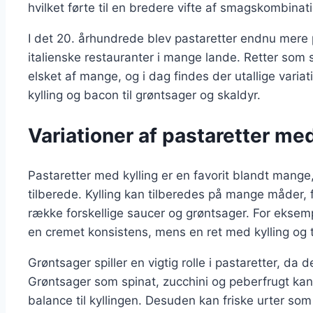
hvilket førte til en bredere vifte af smagskombina
I det 20. århundrede blev pastaretter endnu mere 
italienske restauranter i mange lande. Retter som 
elsket af mange, og i dag findes der utallige variati
kylling og bacon til grøntsager og skaldyr.
Variationer af pastaretter me
Pastaretter med kylling er en favorit blandt mang
tilberede. Kylling kan tilberedes på mange måder, f
række forskellige saucer og grøntsager. For eksempe
en cremet konsistens, mens en ret med kylling og 
Grøntsager spiller en vigtig rolle i pastaretter, da 
Grøntsager som spinat, zucchini og peberfrugt kan 
balance til kyllingen. Desuden kan friske urter som