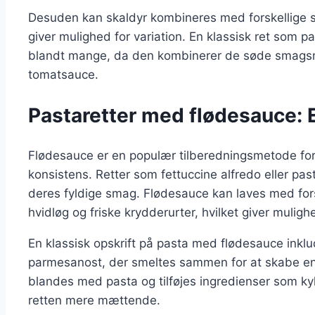
Desuden kan skaldyr kombineres med forskellige sa
giver mulighed for variation. En klassisk ret som p
blandt mange, da den kombinerer de søde smagsn
tomatsauce.
Pastaretter med flødesauce: 
Flødesauce er en populær tilberedningsmetode for p
konsistens. Retter som fettuccine alfredo eller pa
deres fyldige smag. Flødesauce kan laves med for
hvidløg og friske krydderurter, hvilket giver mulighe
En klassisk opskrift på pasta med flødesauce inklu
parmesanost, der smeltes sammen for at skabe en
blandes med pasta og tilføjes ingredienser som kyl
retten mere mættende.