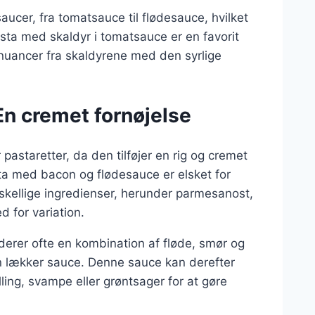
ucer, fra tomatsauce til flødesauce, hvilket
asta med skaldyr i tomatsauce er en favorit
uancer fra skaldyrene med den syrlige
En cremet fornøjelse
astaretter, da den tilføjer en rig og cremet
sta med bacon og flødesauce er elsket for
skellige ingredienser, herunder parmesanost,
d for variation.
derer ofte en kombination af fløde, smør og
 lækker sauce. Denne sauce kan derefter
ling, svampe eller grøntsager for at gøre