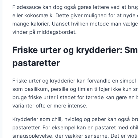
Flødesauce kan dog også gøres lettere ved at bru
eller kokosmælk. Dette giver mulighed for at nyde 
mange kalorier. Uanset hvilken metode man vælger
vinder på middagsbordet.
Friske urter og krydderier: Sma
pastaretter
Friske urter og krydderier kan forvandle en simpel 
som basilikum, persille og timian tilføjer ikke kun 
bruge friske urter i stedet for tørrede kan gøre en 
varianter ofte er mere intense.
Krydderier som chili, hvidløg og peber kan også brug
pastaretter. For eksempel kan en pastaret med chi
smagsoplevelse, der vækker sanserne. Det er vigti