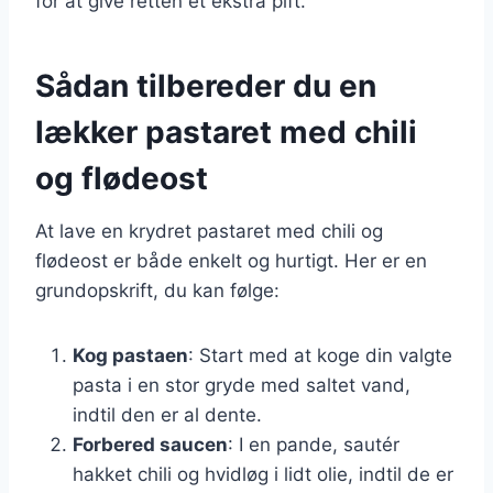
for at give retten et ekstra pift.
Sådan tilbereder du en
lækker pastaret med chili
og flødeost
At lave en krydret pastaret med chili og
flødeost er både enkelt og hurtigt. Her er en
grundopskrift, du kan følge:
Kog pastaen
: Start med at koge din valgte
pasta i en stor gryde med saltet vand,
indtil den er al dente.
Forbered saucen
: I en pande, sautér
hakket chili og hvidløg i lidt olie, indtil de er