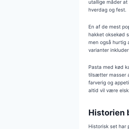
utallige måder at 
hverdag og fest.
En af de mest po
hakket oksekød s
men også hurtig at
varianter inkluder
Pasta med kød ka
tilsætter masser 
farverig og appet
altid vil være elsk
Historien 
Historisk set har