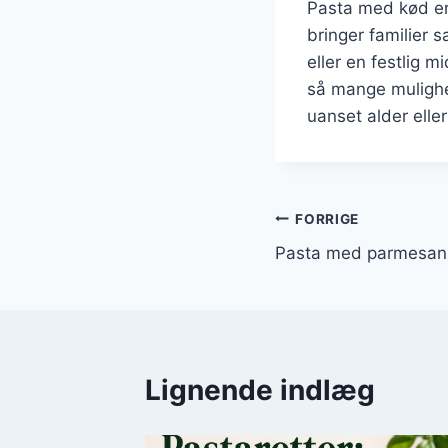
Pasta med kød er
bringer familier
eller en festlig 
så mange mulighed
uanset alder elle
Indlægsnavi
FORRIGE
Pasta med parmesan:
Lignende indlæg