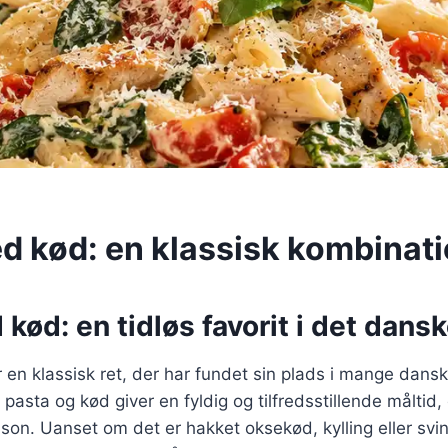
d kød: en klassisk kombinat
kød: en tidløs favorit i det dans
en klassisk ret, der har fundet sin plads i mange dans
pasta og kød giver en fyldig og tilfredsstillende måltid,
on. Uanset om det er hakket oksekød, kylling eller svi