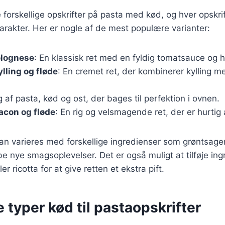
forskellige opskrifter på pasta med kød, og hver opskrif
rakter. Her er nogle af de mest populære varianter:
olognese
: En klassisk ret med en fyldig tomatsauce og 
lling og fløde
: En cremet ret, der kombinerer kylling 
g af pasta, kød og ost, der bages til perfektion i ovnen.
acon og fløde
: En rig og velsmagende ret, der er hurtig 
kan varieres med forskellige ingredienser som grøntsager
be nye smagsoplevelser. Det er også muligt at tilføje in
er ricotta for at give retten et ekstra pift.
e typer kød til pastaopskrifter