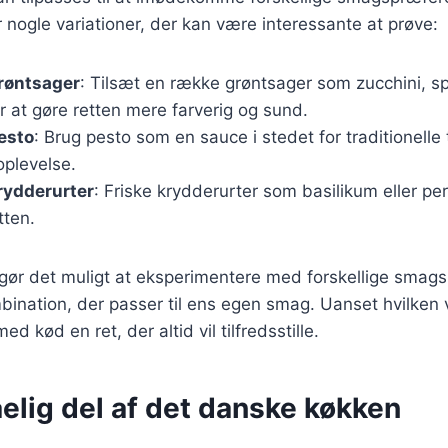
 nogle variationer, der kan være interessante at prøve:
røntsager
: Tilsæt en række grøntsager som zucchini, spi
r at gøre retten mere farverig og sund.
esto
: Brug pesto som en sauce i stedet for traditionelle
plevelse.
rydderurter
: Friske krydderurter som basilikum eller pers
tten.
 gør det muligt at eksperimentere med forskellige smagsp
ination, der passer til ens egen smag. Uanset hvilken 
d kød en ret, der altid vil tilfredsstille.
elig del af det danske køkken