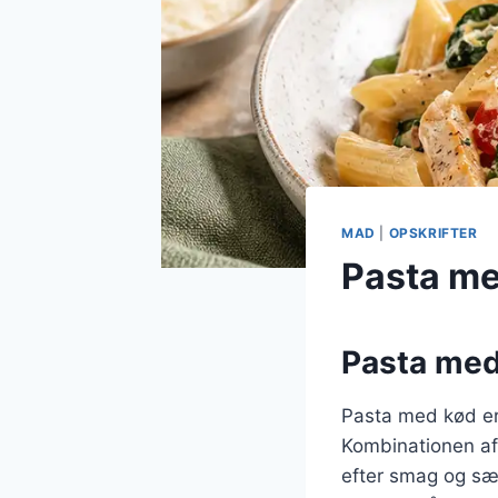
MAD
|
OPSKRIFTER
Pasta me
Pasta med 
Pasta med kød er 
Kombinationen af 
efter smag og sæs