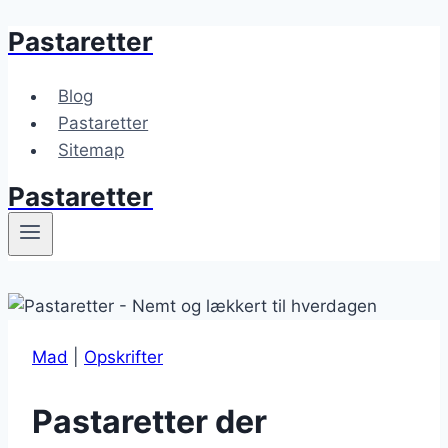
Pastaretter
Fortsæt
til
indhold
Blog
Pastaretter
Sitemap
Pastaretter
Mad
|
Opskrifter
Pastaretter der