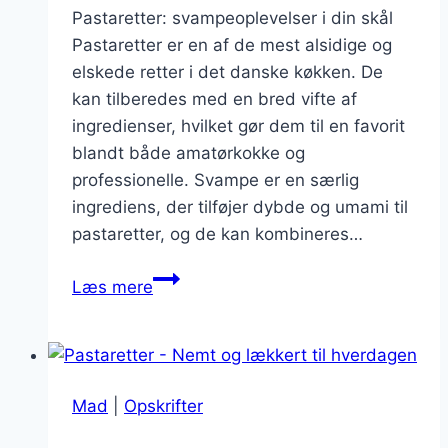
Pastaretter: svampeoplevelser i din skål
Pastaretter er en af de mest alsidige og
elskede retter i det danske køkken. De
kan tilberedes med en bred vifte af
ingredienser, hvilket gør dem til en favorit
blandt både amatørkokke og
professionelle. Svampe er en særlig
ingrediens, der tilføjer dybde og umami til
pastaretter, og de kan kombineres…
Pastaretter:
Læs mere
svampeoplevelser
i
din
skål
Mad
|
Opskrifter