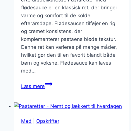
flødesauce er en klassisk ret, der bringer
varme og komfort til de kolde
efterårsdage. Flødesaucen tilføjer en rig
og cremet konsistens, der
komplementerer pastaens bløde tekstur.
Denne ret kan varieres på mange måder,
hvilket gør den til en favorit blandt både
børn og voksne. Flødesauce kan laves
med…
Pastaretter
Læs mere
med
flødesauce:
Efterårsdelikatesser
Mad
|
Opskrifter