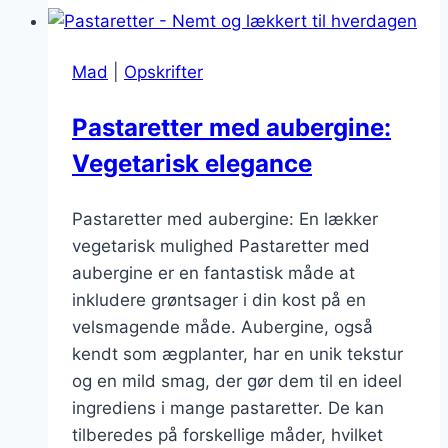
En
festlig
Mad
|
Opskrifter
overraskelse
Pastaretter med aubergine:
Vegetarisk elegance
Pastaretter med aubergine: En lækker
vegetarisk mulighed Pastaretter med
aubergine er en fantastisk måde at
inkludere grøntsager i din kost på en
velsmagende måde. Aubergine, også
kendt som ægplanter, har en unik tekstur
og en mild smag, der gør dem til en ideel
ingrediens i mange pastaretter. De kan
tilberedes på forskellige måder, hvilket