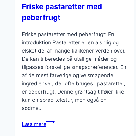
Friske pastaretter med
peberfrugt
Friske pastaretter med peberfrugt: En
introduktion Pastaretter er en alsidig og
elsket del af mange køkkener verden over.
De kan tilberedes på utallige måder og
tilpasses forskellige smagspræferencer. En
af de mest farverige og velsmagende
ingredienser, der ofte bruges i pastaretter,
er peberfrugt. Denne grøntsag tilføjer ikke
kun en sprød tekstur, men også en
sødme…
Friske
Læs mere
pastaretter