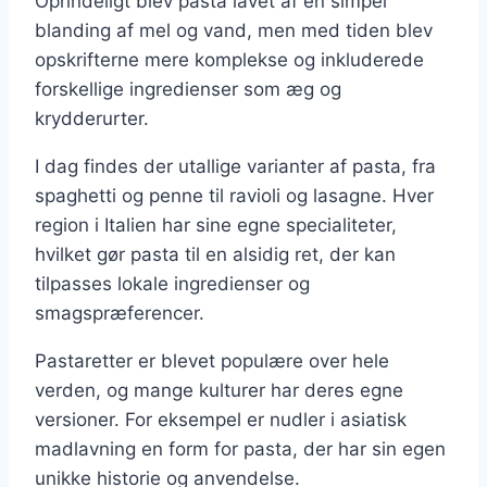
Oprindeligt blev pasta lavet af en simpel
blanding af mel og vand, men med tiden blev
opskrifterne mere komplekse og inkluderede
forskellige ingredienser som æg og
krydderurter.
I dag findes der utallige varianter af pasta, fra
spaghetti og penne til ravioli og lasagne. Hver
region i Italien har sine egne specialiteter,
hvilket gør pasta til en alsidig ret, der kan
tilpasses lokale ingredienser og
smagspræferencer.
Pastaretter er blevet populære over hele
verden, og mange kulturer har deres egne
versioner. For eksempel er nudler i asiatisk
madlavning en form for pasta, der har sin egen
unikke historie og anvendelse.