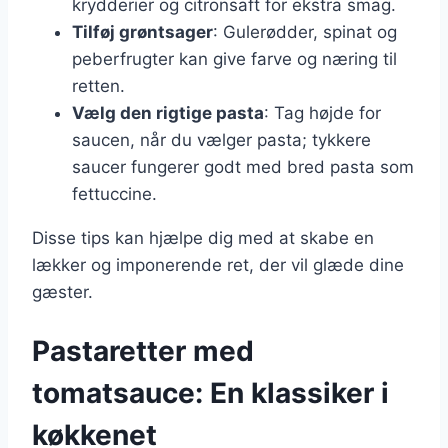
krydderier og citronsaft for ekstra smag.
Tilføj grøntsager
: Gulerødder, spinat og
peberfrugter kan give farve og næring til
retten.
Vælg den rigtige pasta
: Tag højde for
saucen, når du vælger pasta; tykkere
saucer fungerer godt med bred pasta som
fettuccine.
Disse tips kan hjælpe dig med at skabe en
lækker og imponerende ret, der vil glæde dine
gæster.
Pastaretter med
tomatsauce: En klassiker i
køkkenet