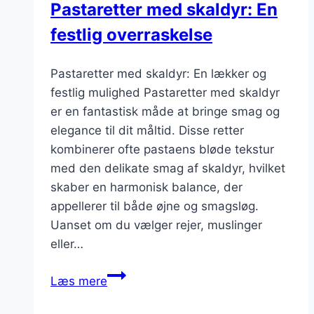
Pastaretter med skaldyr: En
festlig overraskelse
Pastaretter med skaldyr: En lækker og
festlig mulighed Pastaretter med skaldyr
er en fantastisk måde at bringe smag og
elegance til dit måltid. Disse retter
kombinerer ofte pastaens bløde tekstur
med den delikate smag af skaldyr, hvilket
skaber en harmonisk balance, der
appellerer til både øjne og smagsløg.
Uanset om du vælger rejer, muslinger
eller…
Pastaretter
Læs mere
med
skaldyr: