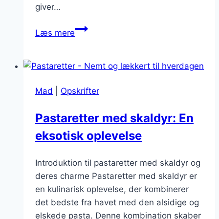
giver…
Pastaretter
Læs mere
med
aubergine:
Vegetarisk
elegance
Mad
|
Opskrifter
Pastaretter med skaldyr: En
eksotisk oplevelse
Introduktion til pastaretter med skaldyr og
deres charme Pastaretter med skaldyr er
en kulinarisk oplevelse, der kombinerer
det bedste fra havet med den alsidige og
elskede pasta. Denne kombination skaber