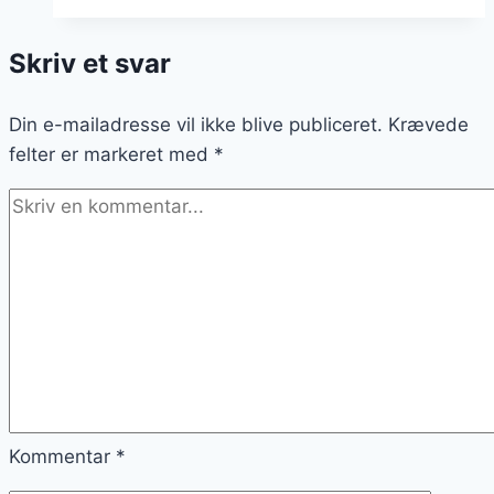
med
peberfrugt
Skriv et svar
Din e-mailadresse vil ikke blive publiceret.
Krævede
felter er markeret med
*
Kommentar
*