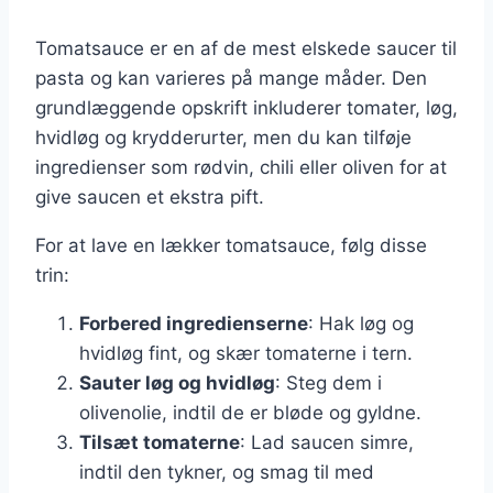
Tomatsauce er en af de mest elskede saucer til
pasta og kan varieres på mange måder. Den
grundlæggende opskrift inkluderer tomater, løg,
hvidløg og krydderurter, men du kan tilføje
ingredienser som rødvin, chili eller oliven for at
give saucen et ekstra pift.
For at lave en lækker tomatsauce, følg disse
trin:
Forbered ingredienserne
: Hak løg og
hvidløg fint, og skær tomaterne i tern.
Sauter løg og hvidløg
: Steg dem i
olivenolie, indtil de er bløde og gyldne.
Tilsæt tomaterne
: Lad saucen simre,
indtil den tykner, og smag til med