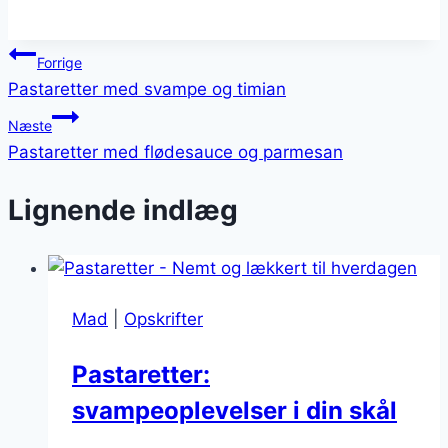
Indlægsnavigation
Forrige
Pastaretter med svampe og timian
Næste
Pastaretter med flødesauce og parmesan
Lignende indlæg
Mad
|
Opskrifter
Pastaretter:
svampeoplevelser i din skål