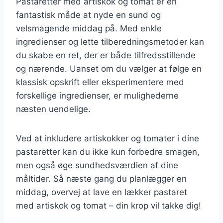
Pastaretter med artiskok og tomat er en
fantastisk måde at nyde en sund og
velsmagende middag på. Med enkle
ingredienser og lette tilberedningsmetoder kan
du skabe en ret, der er både tilfredsstillende
og nærende. Uanset om du vælger at følge en
klassisk opskrift eller eksperimentere med
forskellige ingredienser, er mulighederne
næsten uendelige.
Ved at inkludere artiskokker og tomater i dine
pastaretter kan du ikke kun forbedre smagen,
men også øge sundhedsværdien af dine
måltider. Så næste gang du planlægger en
middag, overvej at lave en lækker pastaret
med artiskok og tomat – din krop vil takke dig!