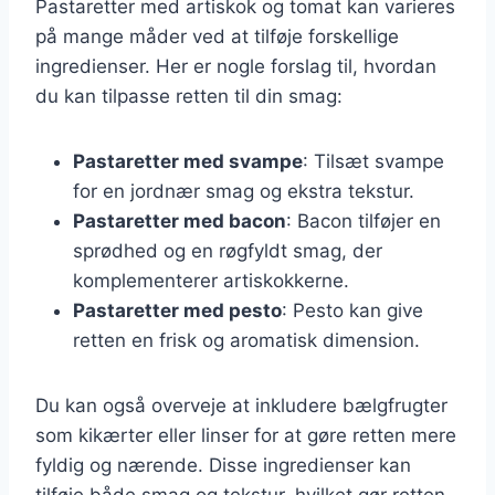
Pastaretter med artiskok og tomat kan varieres
på mange måder ved at tilføje forskellige
ingredienser. Her er nogle forslag til, hvordan
du kan tilpasse retten til din smag:
Pastaretter med svampe
: Tilsæt svampe
for en jordnær smag og ekstra tekstur.
Pastaretter med bacon
: Bacon tilføjer en
sprødhed og en røgfyldt smag, der
komplementerer artiskokkerne.
Pastaretter med pesto
: Pesto kan give
retten en frisk og aromatisk dimension.
Du kan også overveje at inkludere bælgfrugter
som kikærter eller linser for at gøre retten mere
fyldig og nærende. Disse ingredienser kan
tilføje både smag og tekstur, hvilket gør retten