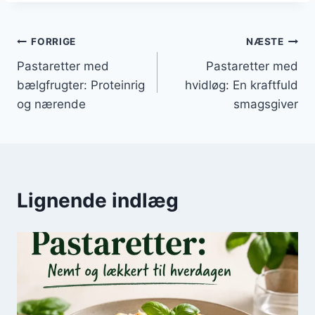
Indlægsnavigation
FORRIGE
NÆSTE
Pastaretter med
Pastaretter med
bælgfrugter: Proteinrig
hvidløg: En kraftfuld
og nærende
smagsgiver
Lignende indlæg