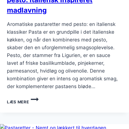
madlavning
Aromatiske pastaretter med pesto: en italiensk
klassiker Pasta er en grundpille i det italienske
køkken, og når den kombineres med pesto,
skaber den en uforglemmelig smagsoplevelse.
Pesto, der stammer fra Ligurien, er en sauce
lavet af friske basilikumblade, pinjekerner,
parmesanost, hvidløg og olivenolie. Denne
kombination giver en intens og aromatisk smag,
der komplementerer pastaens bløde…
AROMATISKE
LÆS MERE
PASTARETTER
MED
PESTO:
ITALIENSK
INSPIRERET