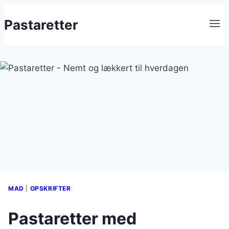
Fortsæt
Pastaretter
til
indhold
MAD
|
OPSKRIFTER
Pastaretter med