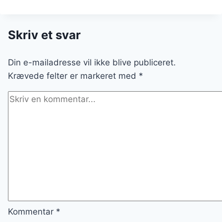
ROMANTISK
MIDDAG:
PERFEKTE
Skriv et svar
OPSKRIFTER
Din e-mailadresse vil ikke blive publiceret.
Krævede felter er markeret med
*
Kommentar
*