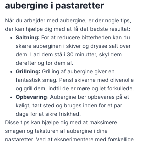
aubergine i pastaretter
Når du arbejder med aubergine, er der nogle tips,
der kan hjælpe dig med at få det bedste resultat:
Saltning
: For at reducere bitterheden kan du
skære auberginen i skiver og drysse salt over
dem. Lad dem stå i 30 minutter, skyl dem
derefter og tør dem af.
Grillning
: Grilling af aubergine giver en
fantastisk smag. Pensl skiverne med olivenolie
og grill dem, indtil de er møre og let forkullede.
Opbevaring
: Aubergine bør opbevares på et
køligt, tørt sted og bruges inden for et par
dage for at sikre friskhed.
Disse tips kan hjælpe dig med at maksimere
smagen og teksturen af aubergine i dine
pastaretter. Ved at eksperimentere med forskellige