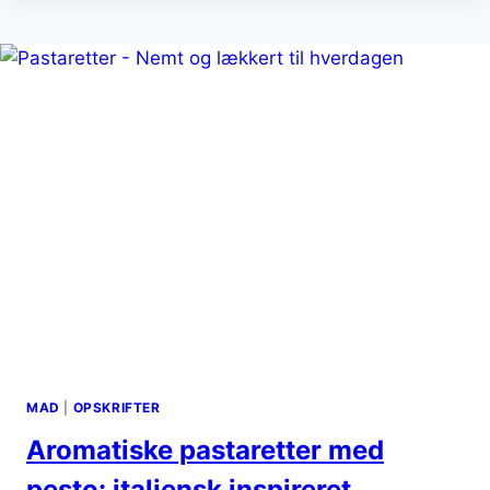
INTENS
SMAGSOPLEVELSE
MAD
|
OPSKRIFTER
Aromatiske pastaretter med
pesto: italiensk inspireret