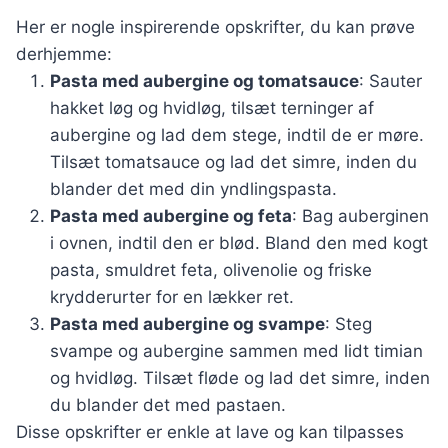
Her er nogle inspirerende opskrifter, du kan prøve
derhjemme:
Pasta med aubergine og tomatsauce
: Sauter
hakket løg og hvidløg, tilsæt terninger af
aubergine og lad dem stege, indtil de er møre.
Tilsæt tomatsauce og lad det simre, inden du
blander det med din yndlingspasta.
Pasta med aubergine og feta
: Bag auberginen
i ovnen, indtil den er blød. Bland den med kogt
pasta, smuldret feta, olivenolie og friske
krydderurter for en lækker ret.
Pasta med aubergine og svampe
: Steg
svampe og aubergine sammen med lidt timian
og hvidløg. Tilsæt fløde og lad det simre, inden
du blander det med pastaen.
Disse opskrifter er enkle at lave og kan tilpasses