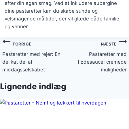
efter din egen smag. Ved at inkludere aubergine i
dine pastaretter kan du skabe sunde og
velsmagende måltider, der vil glæde både familie
og venner.
Indlægsnavigation
FORRIGE
NÆSTE
Pastaretter med rejer: En
Pastaretter med
delikat del af
flødesauce: cremede
middagsselskabet
muligheder
Lignende indlæg