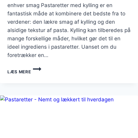
enhver smag Pastaretter med kylling er en
fantastisk måde at kombinere det bedste fra to
verdener: den lækre smag af kylling og den
alsidige tekstur af pasta. Kylling kan tilberedes på
mange forskellige måder, hvilket gør det til en
ideel ingrediens i pastaretter. Uanset om du
foretrækker en…
PASTARETTER
LÆS MERE
MED
KYLLING:
LÆKRE
OPSKRIFTER
TIL
MIDDAG