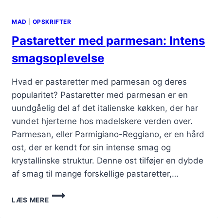
MAD
|
OPSKRIFTER
Pastaretter med parmesan: Intens
smagsoplevelse
Hvad er pastaretter med parmesan og deres
popularitet? Pastaretter med parmesan er en
uundgåelig del af det italienske køkken, der har
vundet hjerterne hos madelskere verden over.
Parmesan, eller Parmigiano-Reggiano, er en hård
ost, der er kendt for sin intense smag og
krystallinske struktur. Denne ost tilføjer en dybde
af smag til mange forskellige pastaretter,…
PASTARETTER
LÆS MERE
MED
PARMESAN: