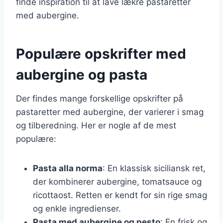
finde inspiration til at lave lækre pastaretter
med aubergine.
Populære opskrifter med
aubergine og pasta
Der findes mange forskellige opskrifter på
pastaretter med aubergine, der varierer i smag
og tilberedning. Her er nogle af de mest
populære:
Pasta alla norma
: En klassisk siciliansk ret,
der kombinerer aubergine, tomatsauce og
ricottaost. Retten er kendt for sin rige smag
og enkle ingredienser.
Pasta med aubergine og pesto
: En frisk og