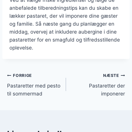
anbefalede tilberedningstips kan du skabe en
lækker pastaret, der vil imponere dine gæster
og familie. Så næste gang du planlægger en
middag, overvej at inkludere aubergine i dine
pastaretter for en smagfuld og tilfredsstillende
oplevelse.
Indlægsnavigation
FORRIGE
NÆSTE
Pastaretter med pesto
Pastaretter der
til sommermad
imponerer