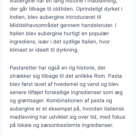
Aubergine har en lang historie i madlavning,
der går tilbage til oldtiden. Oprindeligt dyrket i
Indien, blev aubergine introduceret til
Middelhavsområdet gennem handelsruter. I
Italien blev aubergine hurtigt en populær
ingrediens, især i det sydlige Italien, hvor
klimaet er ideelt til dyrkning.
Pastaretter har også en rig historie, der
strækker sig tilbage til det antikke Rom. Pasta
blev først lavet af hvedemel og vand og blev
senere tilføjet forskellige ingredienser som æg
og grøntsager. Kombinationen af pasta og
aubergine er et eksempel på, hvordan italiensk
madlavning har udviklet sig over tid, med fokus
på lokale og sæsonbestemte ingredienser.