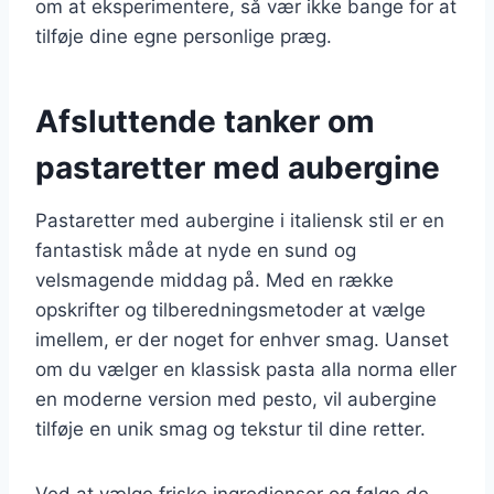
om at eksperimentere, så vær ikke bange for at
tilføje dine egne personlige præg.
Afsluttende tanker om
pastaretter med aubergine
Pastaretter med aubergine i italiensk stil er en
fantastisk måde at nyde en sund og
velsmagende middag på. Med en række
opskrifter og tilberedningsmetoder at vælge
imellem, er der noget for enhver smag. Uanset
om du vælger en klassisk pasta alla norma eller
en moderne version med pesto, vil aubergine
tilføje en unik smag og tekstur til dine retter.
Ved at vælge friske ingredienser og følge de