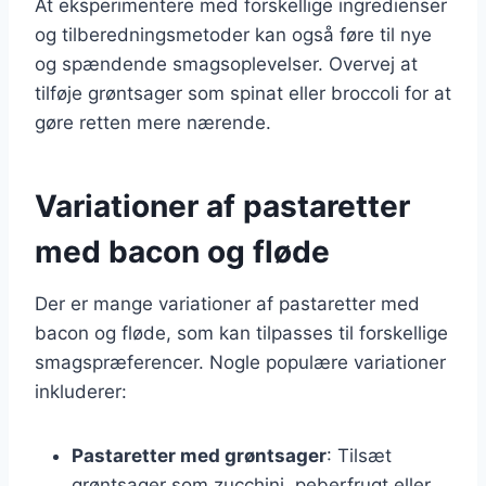
At eksperimentere med forskellige ingredienser
og tilberedningsmetoder kan også føre til nye
og spændende smagsoplevelser. Overvej at
tilføje grøntsager som spinat eller broccoli for at
gøre retten mere nærende.
Variationer af pastaretter
med bacon og fløde
Der er mange variationer af pastaretter med
bacon og fløde, som kan tilpasses til forskellige
smagspræferencer. Nogle populære variationer
inkluderer:
Pastaretter med grøntsager
: Tilsæt
grøntsager som zucchini, peberfrugt eller