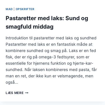
MAD
|
OPSKRIFTER
Pastaretter med laks: Sund og
smagfuld middag
Introduktion til pastaretter med laks og sundhed
Pastaretter med laks er en fantastisk måde at
kombinere sundhed og smag på. Laks er en fed
fisk, der er rig på omega-3 fedtsyrer, som er
essentielle for hjernens funktion og hjerte-kar-
sundhed. Når laksen kombineres med pasta, får
man en ret, der ikke kun er velsmagende, men
også…
PASTARETTER
LÆS MERE
MED
LAKS: