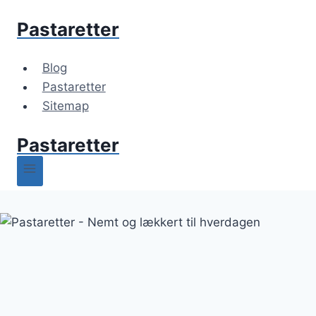
Fortsæt
Pastaretter
til
indhold
Blog
Pastaretter
Sitemap
Pastaretter