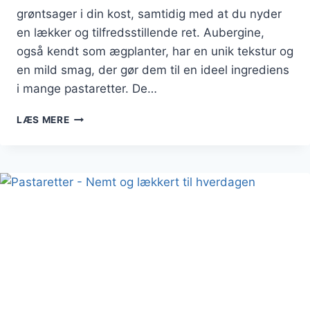
grøntsager i din kost, samtidig med at du nyder
en lækker og tilfredsstillende ret. Aubergine,
også kendt som ægplanter, har en unik tekstur og
en mild smag, der gør dem til en ideel ingrediens
i mange pastaretter. De…
PASTARETTER
LÆS MERE
MED
AUBERGINE:
VEGETARVENLIGE
RETTER
FULD
AF
SMAG