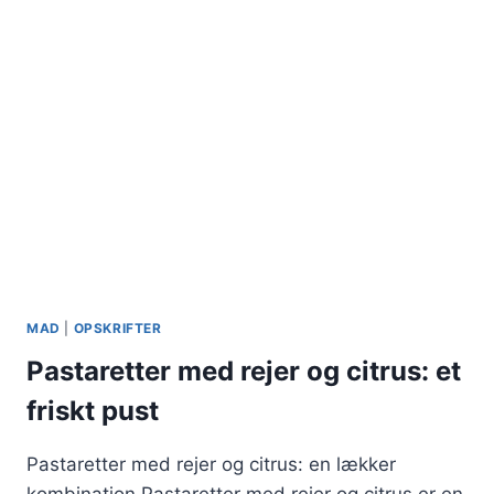
MAD
|
OPSKRIFTER
Pastaretter med rejer og citrus: et
friskt pust
Pastaretter med rejer og citrus: en lækker