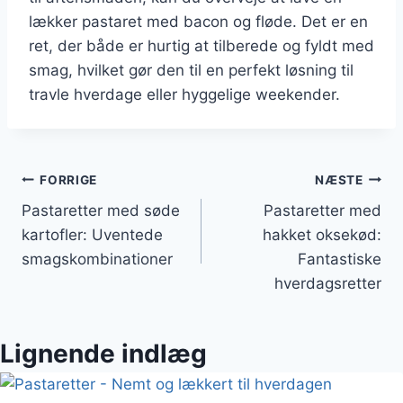
lækker pastaret med bacon og fløde. Det er en
ret, der både er hurtig at tilberede og fyldt med
smag, hvilket gør den til en perfekt løsning til
travle hverdage eller hyggelige weekender.
Indlægsnavigation
FORRIGE
NÆSTE
Pastaretter med søde
Pastaretter med
kartofler: Uventede
hakket oksekød:
smagskombinationer
Fantastiske
hverdagsretter
Lignende indlæg