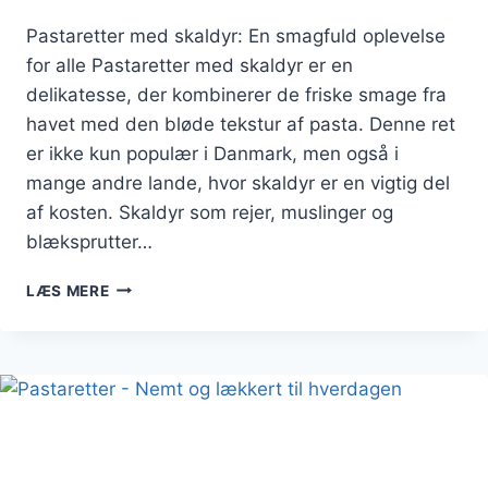
Pastaretter med skaldyr: En smagfuld oplevelse
for alle Pastaretter med skaldyr er en
delikatesse, der kombinerer de friske smage fra
havet med den bløde tekstur af pasta. Denne ret
er ikke kun populær i Danmark, men også i
mange andre lande, hvor skaldyr er en vigtig del
af kosten. Skaldyr som rejer, muslinger og
blæksprutter…
PASTARETTER
LÆS MERE
MED
SKALDYR:
EN
SMAGFULD
OPLEVELSE