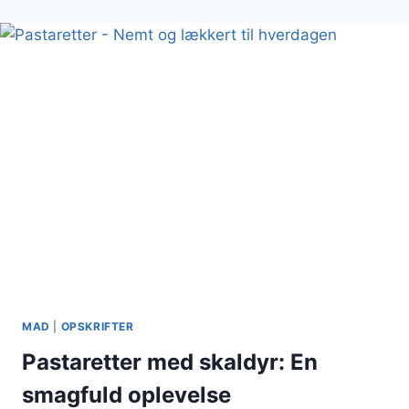
SUND
OG
SMAGFULD
MIDDAG
MAD
|
OPSKRIFTER
Pastaretter med skaldyr: En
smagfuld oplevelse