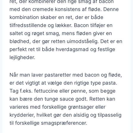
ret, der kombinerer den rige smag af bacon
med den cremede konsistens af fløde. Denne
kombination skaber en ret, der er både
tilfredsstillende og lækker. Bacon tilføjer en
saltet og røget smag, mens fløden giver en
blødhed, der gør retten uimodståelig. Det er en
perfekt ret til både hverdagsmad og festlige
lejligheder.
Når man laver pastaretter med bacon og fløde,
er det vigtigt at vælge den rigtige type pasta.
Tag f.eks. fettuccine eller penne, som begge
kan bære den tunge sauce godt. Retten kan
varieres med forskellige grøntsager eller
krydderier, hvilket gør den alsidig og tilpasselig
til forskellige smagspræferencer.