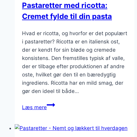
Pastaretter med ricotta:
Cremet fylde til din pasta
Hvad er ricotta, og hvorfor er det populært
i pastaretter? Ricotta er en italiensk ost,
der er kendt for sin bløde og cremede
konsistens. Den fremstilles typisk af valle,
der er tilbage efter produktionen af andre
oste, hvilket gør den til en bæredygtig
ingrediens. Ricotta har en mild smag, der
gør den ideel til både…
Pastaretter
Læs mere
med
ricotta:
Cremet