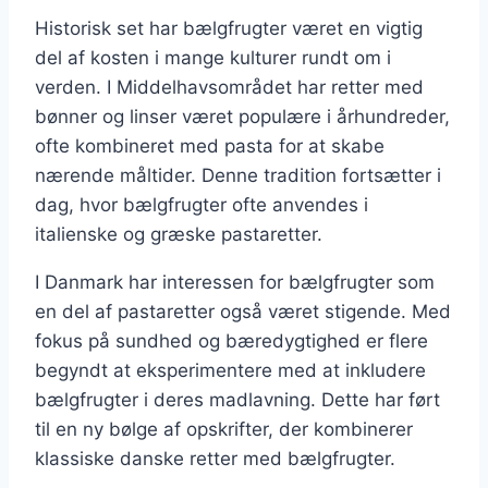
Historisk set har bælgfrugter været en vigtig
del af kosten i mange kulturer rundt om i
verden. I Middelhavsområdet har retter med
bønner og linser været populære i århundreder,
ofte kombineret med pasta for at skabe
nærende måltider. Denne tradition fortsætter i
dag, hvor bælgfrugter ofte anvendes i
italienske og græske pastaretter.
I Danmark har interessen for bælgfrugter som
en del af pastaretter også været stigende. Med
fokus på sundhed og bæredygtighed er flere
begyndt at eksperimentere med at inkludere
bælgfrugter i deres madlavning. Dette har ført
til en ny bølge af opskrifter, der kombinerer
klassiske danske retter med bælgfrugter.