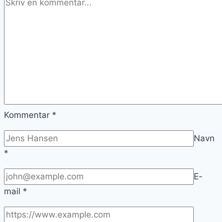
Kommentar
*
Navn
*
E-
mail
*