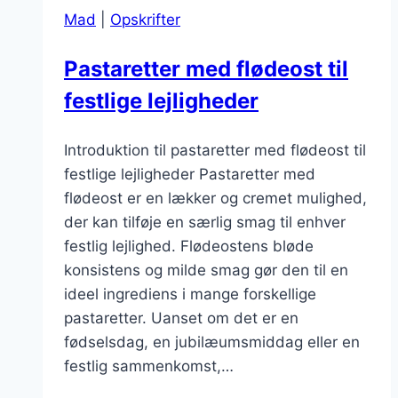
fylde
Mad
|
Opskrifter
til
din
Pastaretter med flødeost til
pasta
festlige lejligheder
Introduktion til pastaretter med flødeost til
festlige lejligheder Pastaretter med
flødeost er en lækker og cremet mulighed,
der kan tilføje en særlig smag til enhver
festlig lejlighed. Flødeostens bløde
konsistens og milde smag gør den til en
ideel ingrediens i mange forskellige
pastaretter. Uanset om det er en
fødselsdag, en jubilæumsmiddag eller en
festlig sammenkomst,…