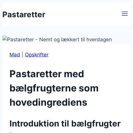
Fortsæt
Pastaretter
til
indhold
Mad
|
Opskrifter
Pastaretter med
bælgfrugterne som
hovedingrediens
Introduktion til bælgfrugter