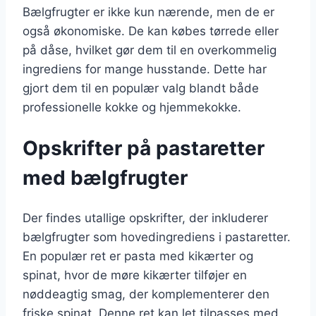
Bælgfrugter er ikke kun nærende, men de er
også økonomiske. De kan købes tørrede eller
på dåse, hvilket gør dem til en overkommelig
ingrediens for mange husstande. Dette har
gjort dem til en populær valg blandt både
professionelle kokke og hjemmekokke.
Opskrifter på pastaretter
med bælgfrugter
Der findes utallige opskrifter, der inkluderer
bælgfrugter som hovedingrediens i pastaretter.
En populær ret er pasta med kikærter og
spinat, hvor de møre kikærter tilføjer en
nøddeagtig smag, der komplementerer den
friske spinat. Denne ret kan let tilpasses med