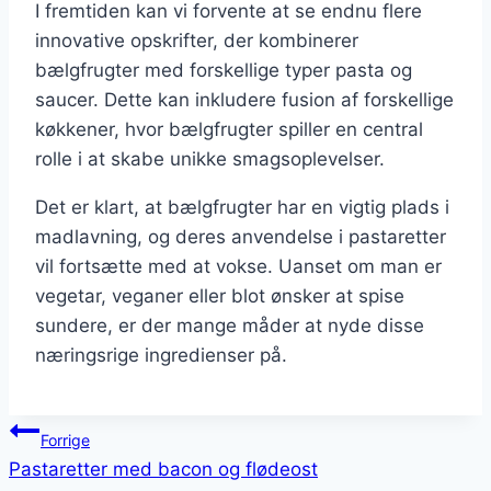
I fremtiden kan vi forvente at se endnu flere
innovative opskrifter, der kombinerer
bælgfrugter med forskellige typer pasta og
saucer. Dette kan inkludere fusion af forskellige
køkkener, hvor bælgfrugter spiller en central
rolle i at skabe unikke smagsoplevelser.
Det er klart, at bælgfrugter har en vigtig plads i
madlavning, og deres anvendelse i pastaretter
vil fortsætte med at vokse. Uanset om man er
vegetar, veganer eller blot ønsker at spise
sundere, er der mange måder at nyde disse
næringsrige ingredienser på.
Indlægsnavigation
Forrige
Pastaretter med bacon og flødeost