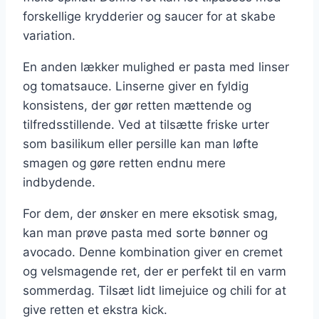
forskellige krydderier og saucer for at skabe
variation.
En anden lækker mulighed er pasta med linser
og tomatsauce. Linserne giver en fyldig
konsistens, der gør retten mættende og
tilfredsstillende. Ved at tilsætte friske urter
som basilikum eller persille kan man løfte
smagen og gøre retten endnu mere
indbydende.
For dem, der ønsker en mere eksotisk smag,
kan man prøve pasta med sorte bønner og
avocado. Denne kombination giver en cremet
og velsmagende ret, der er perfekt til en varm
sommerdag. Tilsæt lidt limejuice og chili for at
give retten et ekstra kick.