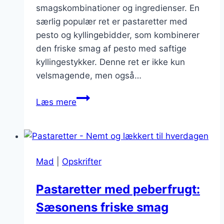
smagskombinationer og ingredienser. En
særlig populær ret er pastaretter med
pesto og kyllingebidder, som kombinerer
den friske smag af pesto med saftige
kyllingestykker. Denne ret er ikke kun
velsmagende, men også…
Pastaretter
Læs mere
med
pesto
og
kyllingebidder
Mad
|
Opskrifter
Pastaretter med peberfrugt:
Sæsonens friske smag