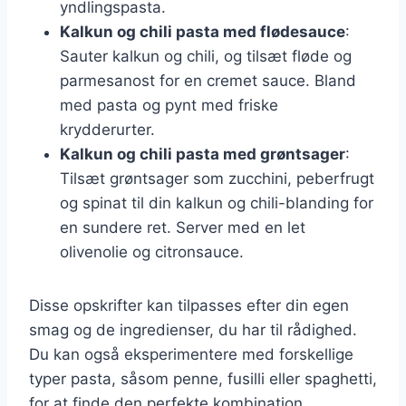
yndlingspasta.
Kalkun og chili pasta med flødesauce
:
Sauter kalkun og chili, og tilsæt fløde og
parmesanost for en cremet sauce. Bland
med pasta og pynt med friske
krydderurter.
Kalkun og chili pasta med grøntsager
:
Tilsæt grøntsager som zucchini, peberfrugt
og spinat til din kalkun og chili-blanding for
en sundere ret. Server med en let
olivenolie og citronsauce.
Disse opskrifter kan tilpasses efter din egen
smag og de ingredienser, du har til rådighed.
Du kan også eksperimentere med forskellige
typer pasta, såsom penne, fusilli eller spaghetti,
for at finde den perfekte kombination.