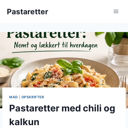
Fortsæt
Pastaretter
til
indhold
MAD
|
OPSKRIFTER
Pastaretter med chili og
kalkun