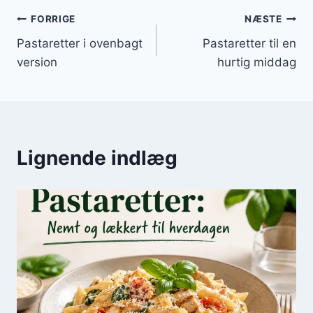
Indlægsnavigation
FORRIGE
NÆSTE
Pastaretter i ovenbagt
Pastaretter til en
version
hurtig middag
Lignende indlæg