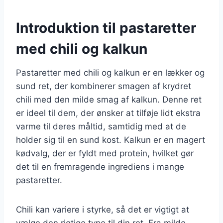
Introduktion til pastaretter
med chili og kalkun
Pastaretter med chili og kalkun er en lækker og
sund ret, der kombinerer smagen af krydret
chili med den milde smag af kalkun. Denne ret
er ideel til dem, der ønsker at tilføje lidt ekstra
varme til deres måltid, samtidig med at de
holder sig til en sund kost. Kalkun er en magert
kødvalg, der er fyldt med protein, hvilket gør
det til en fremragende ingrediens i mange
pastaretter.
Chili kan variere i styrke, så det er vigtigt at
vælge den rigtige type til din ret. Fra milde