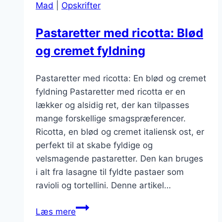
Mad
|
Opskrifter
Pastaretter med ricotta: Blød
og cremet fyldning
Pastaretter med ricotta: En blød og cremet
fyldning Pastaretter med ricotta er en
lækker og alsidig ret, der kan tilpasses
mange forskellige smagspræferencer.
Ricotta, en blød og cremet italiensk ost, er
perfekt til at skabe fyldige og
velsmagende pastaretter. Den kan bruges
i alt fra lasagne til fyldte pastaer som
ravioli og tortellini. Denne artikel…
Pastaretter
Læs mere
med