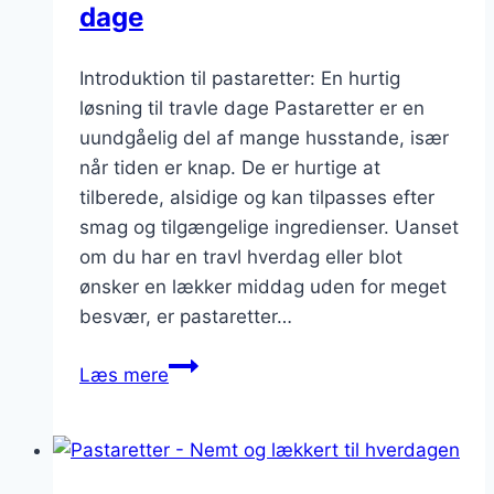
dage
Introduktion til pastaretter: En hurtig
løsning til travle dage Pastaretter er en
uundgåelig del af mange husstande, især
når tiden er knap. De er hurtige at
tilberede, alsidige og kan tilpasses efter
smag og tilgængelige ingredienser. Uanset
om du har en travl hverdag eller blot
ønsker en lækker middag uden for meget
besvær, er pastaretter…
Pastaretter
Læs mere
opskrift
til
travle
dage