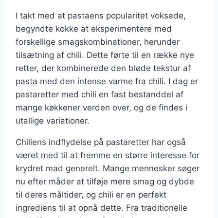
I takt med at pastaens popularitet voksede,
begyndte kokke at eksperimentere med
forskellige smagskombinationer, herunder
tilsætning af chili. Dette førte til en række nye
retter, der kombinerede den bløde tekstur af
pasta med den intense varme fra chili. I dag er
pastaretter med chili en fast bestanddel af
mange køkkener verden over, og de findes i
utallige variationer.
Chiliens indflydelse på pastaretter har også
været med til at fremme en større interesse for
krydret mad generelt. Mange mennesker søger
nu efter måder at tilføje mere smag og dybde
til deres måltider, og chili er en perfekt
ingrediens til at opnå dette. Fra traditionelle