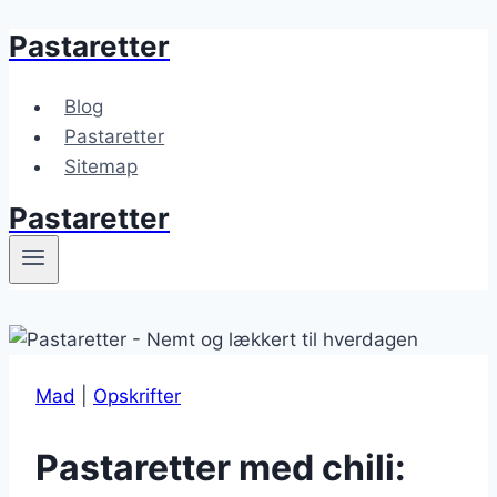
Pastaretter
Fortsæt
til
indhold
Blog
Pastaretter
Sitemap
Pastaretter
Mad
|
Opskrifter
Pastaretter med chili: