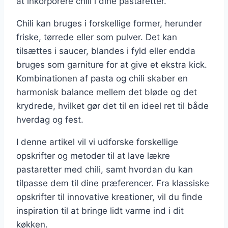
at inkorporere chili i dine pastaretter.
Chili kan bruges i forskellige former, herunder
friske, tørrede eller som pulver. Det kan
tilsættes i saucer, blandes i fyld eller endda
bruges som garniture for at give et ekstra kick.
Kombinationen af pasta og chili skaber en
harmonisk balance mellem det bløde og det
krydrede, hvilket gør det til en ideel ret til både
hverdag og fest.
I denne artikel vil vi udforske forskellige
opskrifter og metoder til at lave lækre
pastaretter med chili, samt hvordan du kan
tilpasse dem til dine præferencer. Fra klassiske
opskrifter til innovative kreationer, vil du finde
inspiration til at bringe lidt varme ind i dit
køkken.