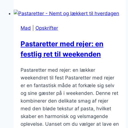
ricotta:
Blød
og
Mad
|
Opskrifter
cremet
fyldning
Pastaretter med rejer: en
festlig ret til weekenden
Pastaretter med rejer: en lækker
weekendret til fest Pastaretter med rejer
er en fantastisk måde at forkæle sig selv
og sine gæster på i weekenden. Denne ret
kombinerer den delikate smag af rejer
med den bløde tekstur af pasta, hvilket
skaber en harmonisk og velsmagende
oplevelse. Uanset om du vælger at lave en