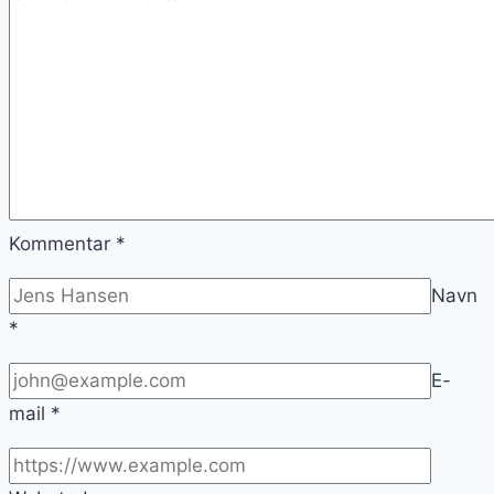
Kommentar
*
Navn
*
E-
mail
*