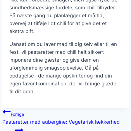
sundhedsmæssige fordele, som chili tilbyder.
Så næste gang du planlægger et måltid,
overvej at tilføje lidt chili for at give det et
ekstra pift.
Uanset om du laver mad til dig selv eller til en
fest, vil pastaretter med chili helt sikkert
imponere dine gæster og give dem en
uforglemmelig smagsoplevelse. Gå på
opdagelse i de mange opskrifter og find din
egen favoritkombination, der vil bringe glæde
til dit bord.
Indlægsnavigation
Forrige
Pastaretter med aubergine: Vegetarisk lækkerhed