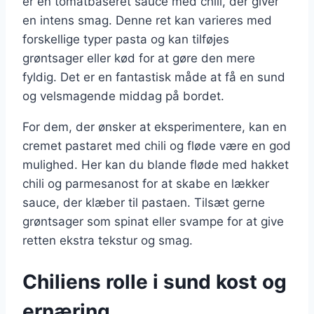
er en tomatbaseret sauce med chili, der giver
en intens smag. Denne ret kan varieres med
forskellige typer pasta og kan tilføjes
grøntsager eller kød for at gøre den mere
fyldig. Det er en fantastisk måde at få en sund
og velsmagende middag på bordet.
For dem, der ønsker at eksperimentere, kan en
cremet pastaret med chili og fløde være en god
mulighed. Her kan du blande fløde med hakket
chili og parmesanost for at skabe en lækker
sauce, der klæber til pastaen. Tilsæt gerne
grøntsager som spinat eller svampe for at give
retten ekstra tekstur og smag.
Chiliens rolle i sund kost og
ernæring