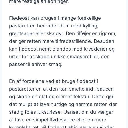
mere festlige anledninger.
Flødeost kan bruges i mange forskellige
pastaretter, herunder dem med kylling,
grøntsager eller skaldyr. Den tilføjer en rigdom,
der gør retten mere tilfredsstillende. Desuden
kan flødeost nemt blandes med krydderier og
urter for at skabe unikke smagsprofiler, der
passer til enhver smag.
En af fordelene ved at bruge flødeost i
pastaretter er, at den kan smelte ind i saucen
og skabe en glat og cremet tekstur. Dette gør
det muligt at lave hurtige og nemme retter, der
stadig føles luksuriøse. Uanset om du vælger
at lave en simpel flødesauce eller en mere
kompleks ret, vil flødeost altid være en vinder.