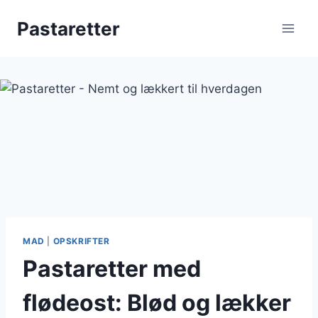
Fortsæt
Pastaretter
til
indhold
MAD
|
OPSKRIFTER
Pastaretter med
flødeost: Blød og lækker