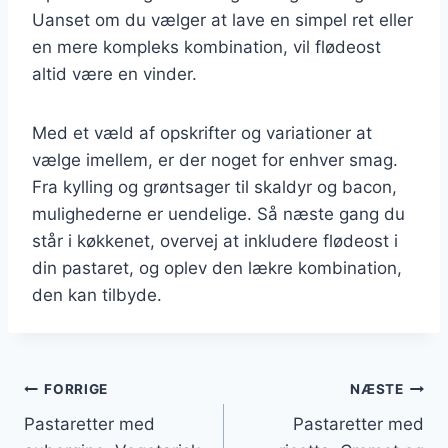
Uanset om du vælger at lave en simpel ret eller
en mere kompleks kombination, vil flødeost
altid være en vinder.
Med et væld af opskrifter og variationer at
vælge imellem, er der noget for enhver smag.
Fra kylling og grøntsager til skaldyr og bacon,
mulighederne er uendelige. Så næste gang du
står i køkkenet, overvej at inkludere flødeost i
din pastaret, og oplev den lækre kombination,
den kan tilbyde.
Indlægsnavigation
FORRIGE
NÆSTE
Pastaretter med
Pastaretter med