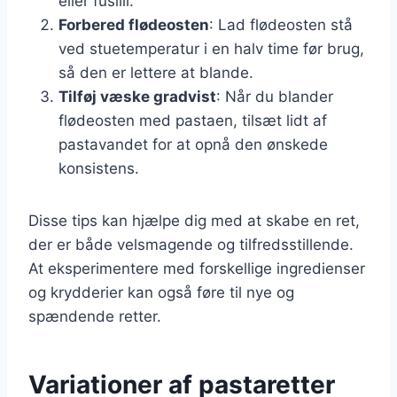
eller fusilli.
Forbered flødeosten
: Lad flødeosten stå
ved stuetemperatur i en halv time før brug,
så den er lettere at blande.
Tilføj væske gradvist
: Når du blander
flødeosten med pastaen, tilsæt lidt af
pastavandet for at opnå den ønskede
konsistens.
Disse tips kan hjælpe dig med at skabe en ret,
der er både velsmagende og tilfredsstillende.
At eksperimentere med forskellige ingredienser
og krydderier kan også føre til nye og
spændende retter.
Variationer af pastaretter