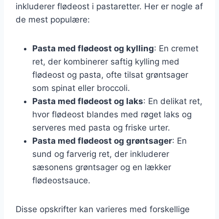
inkluderer flødeost i pastaretter. Her er nogle af
de mest populære:
Pasta med flødeost og kylling
: En cremet
ret, der kombinerer saftig kylling med
flødeost og pasta, ofte tilsat grøntsager
som spinat eller broccoli.
Pasta med flødeost og laks
: En delikat ret,
hvor flødeost blandes med røget laks og
serveres med pasta og friske urter.
Pasta med flødeost og grøntsager
: En
sund og farverig ret, der inkluderer
sæsonens grøntsager og en lækker
flødeostsauce.
Disse opskrifter kan varieres med forskellige