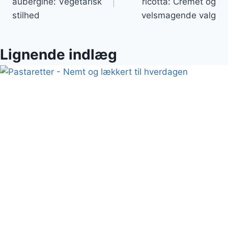
aubergine: Vegetarisk
ricotta: Cremet og
stilhed
velsmagende valg
Lignende indlæg