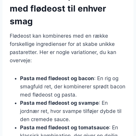
med flødeost til enhver
smag
Flødeost kan kombineres med en række
forskellige ingredienser for at skabe unikke
pastaretter. Her er nogle variationer, du kan
overveje:
Pasta med flødeost og bacon
: En rig og
smagfuld ret, der kombinerer sprødt bacon
med flødeost og pasta.
Pasta med flødeost og svampe
: En
jordnær ret, hvor svampe tilføjer dybde til
den cremede sauce.
Pasta med flødeost og tomatsauce
: En
klassisk kombination, der giver en dejlig