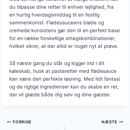
du tilpasse dine retter til enhver lejlighed, fra
en hurtig hverdagsmiddag til en festlig
sammenkomst. Flødesauceens bløde og
cremede konsistens gør den til en perfekt base
for en række forskellige smagskombinationer,
hvilket sikrer, at der altid er noget nyt at prøve.
Så næste gang du står og kigger ind i dit
køleskab, husk at pastaretter med flødesauce
kan være den perfekte løsning. Med lidt fantasi
og de rigtige ingredienser kan du skabe en ret,
der vil glæde både dig selv og dine gæster.
Indlægsnavigation
FORRIGE
NÆSTE