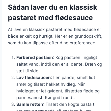
Sådan laver du en klassisk
pastaret med flødesauce
At lave en klassisk pastaret med flødesauce er
både enkelt og hurtigt. Her er en grundopskrift,
som du kan tilpasse efter dine præferencer:
Forbered pastaen
: Kog pastaen i rigeligt
saltet vand, indtil den er al dente. Dræn og
sæt til side.
Lav flødesaucen
: I en pande, smelt lidt
smør og tilsæt hakket hvidløg. Når
hvidløget er let gyldent, tilsættes fløde og
parmesanost. Rør godt rundt.
Samle retten
: Tilsæt den kogte pasta til
saucen og rør godt, så pastaen bliver