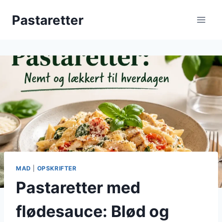
Fortsæt
Pastaretter
til
indhold
MAD
|
OPSKRIFTER
Pastaretter med
flødesauce: Blød og