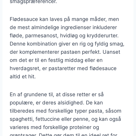
smagspræferencer.
Flødesauce kan laves på mange måder, men
de mest almindelige ingredienser inkluderer
fløde, parmesanost, hvidløg og krydderurter.
Denne kombination giver en rig og fyldig smag,
der komplementerer pastaen perfekt. Uanset
om det er til en festlig middag eller en
hverdagsret, er pastaretter med flødesauce
altid et hit.
En af grundene til, at disse retter er så
populære, er deres alsidighed. De kan
tilberedes med forskellige typer pasta, såsom
spaghetti, fettuccine eller penne, og kan også
varieres med forskellige proteiner og
grøntsager. Dette gør dem til en ideel ret for