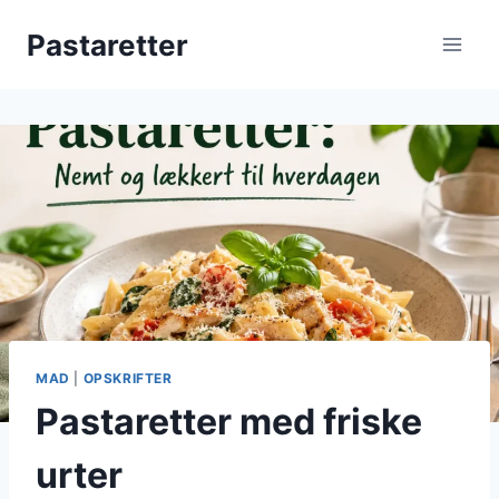
Fortsæt
Pastaretter
til
indhold
MAD
|
OPSKRIFTER
Pastaretter med friske
urter