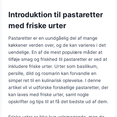
Introduktion til pastaretter
med friske urter
Pastaretter er en uundgåelig del af mange
køkkener verden over, og de kan varieres i det
uendelige. En af de mest populære måder at
tilføje smag og friskhed til pastaretter er ved at
inkludere friske urter. Urter som basilikum,
persille, dild og rosmarin kan forvandle en
simpel ret til en kulinarisk oplevelse. I denne
artikel vil vi udforske forskellige pastaretter, der
kan laves med friske urter, samt nogle
opskrifter og tips til at få det bedste ud af dem.
Friske urter er ikke kun velsmagende, men de