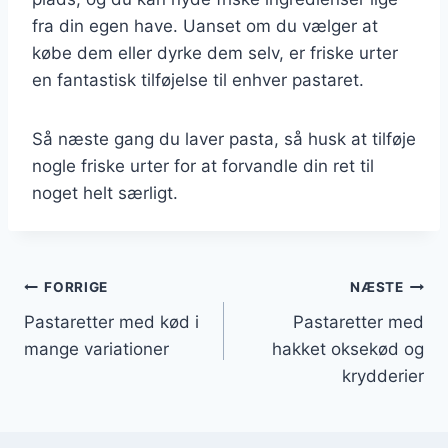
fra din egen have. Uanset om du vælger at
købe dem eller dyrke dem selv, er friske urter
en fantastisk tilføjelse til enhver pastaret.
Så næste gang du laver pasta, så husk at tilføje
nogle friske urter for at forvandle din ret til
noget helt særligt.
Indlægsnavigation
FORRIGE
NÆSTE
Pastaretter med kød i
Pastaretter med
mange variationer
hakket oksekød og
krydderier