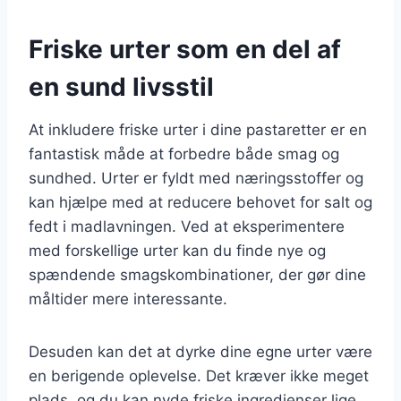
Friske urter som en del af
en sund livsstil
At inkludere friske urter i dine pastaretter er en
fantastisk måde at forbedre både smag og
sundhed. Urter er fyldt med næringsstoffer og
kan hjælpe med at reducere behovet for salt og
fedt i madlavningen. Ved at eksperimentere
med forskellige urter kan du finde nye og
spændende smagskombinationer, der gør dine
måltider mere interessante.
Desuden kan det at dyrke dine egne urter være
en berigende oplevelse. Det kræver ikke meget
plads, og du kan nyde friske ingredienser lige