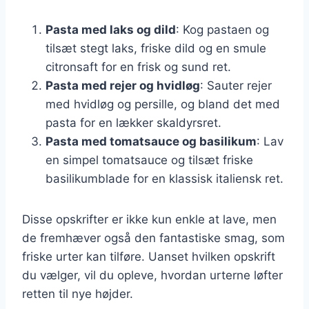
Pasta med laks og dild
: Kog pastaen og
tilsæt stegt laks, friske dild og en smule
citronsaft for en frisk og sund ret.
Pasta med rejer og hvidløg
: Sauter rejer
med hvidløg og persille, og bland det med
pasta for en lækker skaldyrsret.
Pasta med tomatsauce og basilikum
: Lav
en simpel tomatsauce og tilsæt friske
basilikumblade for en klassisk italiensk ret.
Disse opskrifter er ikke kun enkle at lave, men
de fremhæver også den fantastiske smag, som
friske urter kan tilføre. Uanset hvilken opskrift
du vælger, vil du opleve, hvordan urterne løfter
retten til nye højder.