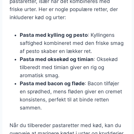
pastaretter, især når det kombineres med
friske urter. Her er nogle populære retter, der
inkluderer kød og urter:
Pasta med kylling og pesto
: Kyllingens
saftighed kombineret med den friske smag
af pesto skaber en lækker ret.
Pasta med oksekød og timian
: Oksekød
tilberedt med timian giver en rig og
aromatisk smag.
Pasta med bacon og fløde
: Bacon tilføjer
en sprødhed, mens fløden giver en cremet
konsistens, perfekt til at binde retten
sammen.
Når du tilbereder pastaretter med kød, kan du
overveje at marinere kødet i urter og krydderier