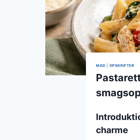
MAD
|
OPSKRIFTER
Pastaret
smagsop
Introdukti
charme