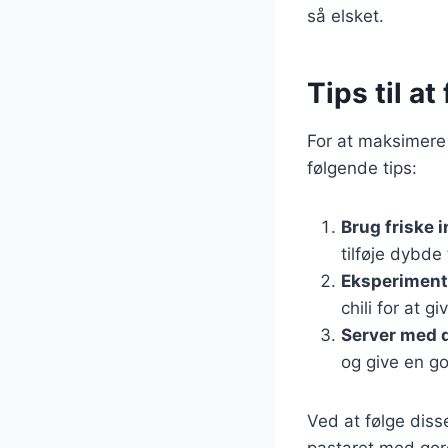
så elsket.
Tips til a
For at maksimere
følgende tips:
Brug friske 
tilføje dybde
Eksperiment
chili for at g
Server med d
og give en go
Ved at følge diss