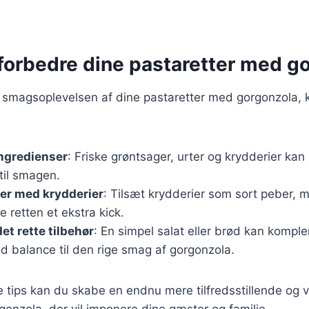
t forbedre dine pastaretter med g
 smagsoplevelsen af dine pastaretter med gorgonzola, 
ingredienser
: Friske grøntsager, urter og krydderier kan 
 til smagen.
er med krydderier
: Tilsæt krydderier som sort peber, 
ive retten et ekstra kick.
et rette tilbehør
: En simpel salat eller brød kan kompl
d balance til den rige smag af gorgonzola.
e tips kan du skabe en endnu mere tilfredsstillende og