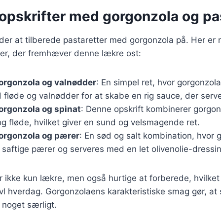
opskrifter med gorgonzola og pa
er at tilberede pastaretter med gorgonzola på. Her er 
ter, der fremhæver denne lækre ost:
orgonzola og valnødder
: En simpel ret, hvor gorgonzol
løde og valnødder for at skabe en rig sauce, der serve
orgonzola og spinat
: Denne opskrift kombinerer gorgon
g fløde, hvilket giver en sund og velsmagende ret.
orgonzola og pærer
: En sød og salt kombination, hvor 
saftige pærer og serveres med en let olivenolie-dressin
er ikke kun lækre, men også hurtige at forberede, hvilke
ravl hverdag. Gorgonzolaens karakteristiske smag gør, at
l noget særligt.