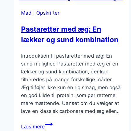
flødeost:
Mad
|
Opskrifter
Lækkert
og
Pastaretter med æg: En
nærende
lækker og sund kombination
Introduktion til pastaretter med æg: En
sund mulighed Pastaretter med æg er en
lækker og sund kombination, der kan
tilberedes på mange forskellige måder.
Æg tilføjer ikke kun en rig smag, men også
en god kilde til protein, som gør retterne
mere mættende. Uanset om du vælger at
lave en klassisk carbonara med æg eller…
Pastaretter
Læs mere