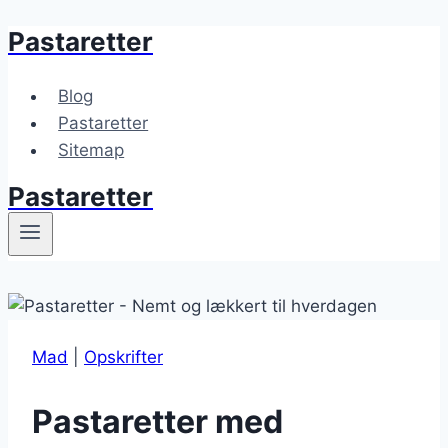
Pastaretter
Fortsæt
til
indhold
Blog
Pastaretter
Sitemap
Pastaretter
Mad
|
Opskrifter
Pastaretter med