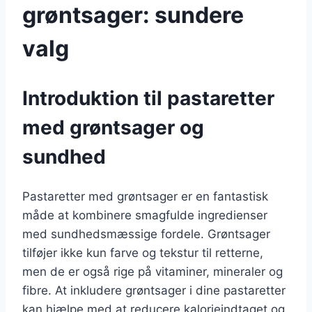
grøntsager: sundere
valg
Introduktion til pastaretter
med grøntsager og
sundhed
Pastaretter med grøntsager er en fantastisk
måde at kombinere smagfulde ingredienser
med sundhedsmæssige fordele. Grøntsager
tilføjer ikke kun farve og tekstur til retterne,
men de er også rige på vitaminer, mineraler og
fibre. At inkludere grøntsager i dine pastaretter
kan hjælpe med at reducere kalorieindtaget og