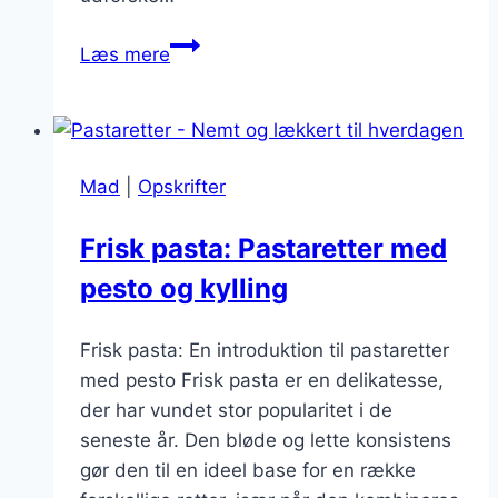
Pastaretter
Læs mere
med
ricotta:
bløde
teksturer
Mad
|
Opskrifter
Frisk pasta: Pastaretter med
pesto og kylling
Frisk pasta: En introduktion til pastaretter
med pesto Frisk pasta er en delikatesse,
der har vundet stor popularitet i de
seneste år. Den bløde og lette konsistens
gør den til en ideel base for en række