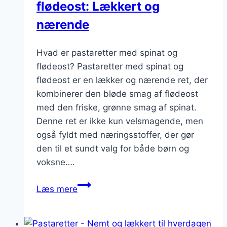
flødeost: Lækkert og
nærende
Hvad er pastaretter med spinat og
flødeost? Pastaretter med spinat og
flødeost er en lækker og nærende ret, der
kombinerer den bløde smag af flødeost
med den friske, grønne smag af spinat.
Denne ret er ikke kun velsmagende, men
også fyldt med næringsstoffer, der gør
den til et sundt valg for både børn og
voksne….
Pastaretter
Læs mere
med
spinat
og