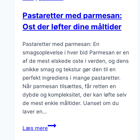
Pastaretter med parmesan:
Ost der løfter dine måltider
Pastaretter med parmesan: En
smagsoplevelse i hver bid Parmesan er en
af de mest elskede oste i verden, og dens
unikke smag og tekstur gør den til en
perfekt ingrediens i mange pastaretter.
Når parmesan tilsættes, får retten en
dybde og kompleksitet, der kan løfte selv
de mest enkle måltider. Uanset om du
laver en…
Pastaretter
Læs mere
med