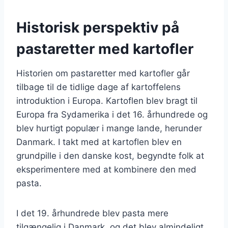
Historisk perspektiv på
pastaretter med kartofler
Historien om pastaretter med kartofler går
tilbage til de tidlige dage af kartoffelens
introduktion i Europa. Kartoflen blev bragt til
Europa fra Sydamerika i det 16. århundrede og
blev hurtigt populær i mange lande, herunder
Danmark. I takt med at kartoflen blev en
grundpille i den danske kost, begyndte folk at
eksperimentere med at kombinere den med
pasta.
I det 19. århundrede blev pasta mere
tilgængelig i Danmark, og det blev almindeligt