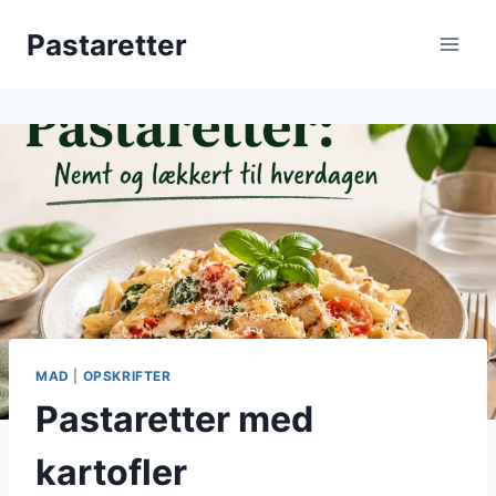
Fortsæt
Pastaretter
til
indhold
MAD
|
OPSKRIFTER
Pastaretter med
kartofler