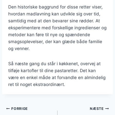
Den historiske baggrund for disse retter viser,
hvordan madlavning kan udvikle sig over tid,
samtidig med at den bevarer sine rødder. At
eksperimentere med forskellige ingredienser og
metoder kan føre til nye og spændende
smagsoplevelser, der kan glæde både familie
og venner.
Så næste gang du står i køkkenet, overvej at
tilføje kartofler til dine pastaretter. Det kan
være en enkel måde at forvandle en almindelig
ret til noget ekstraordinært.
Indlægsnavigation
FORRIGE
NÆSTE