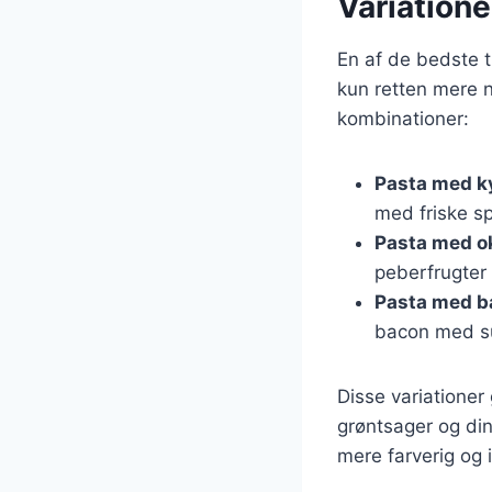
Variatione
En af de bedste t
kun retten mere n
kombinationer:
Pasta med ky
med friske s
Pasta med o
peberfrugter 
Pasta med b
bacon med su
Disse variationer
grøntsager og din
mere farverig og