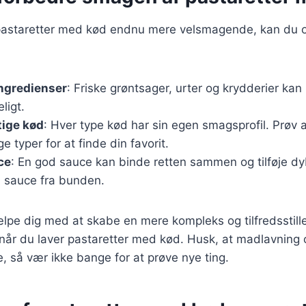
 pastaretter med kød endnu mere velsmagende, kan du 
ingredienser
: Friske grøntsager, urter og krydderier kan
ligt.
tige kød
: Hver type kød har sin egen smagsprofil. Prøv 
e typer for at finde din favorit.
ce
: En god sauce kan binde retten sammen og tilføje dy
n sauce fra bunden.
ælpe dig med at skabe en mere kompleks og tilfredsstil
når du laver pastaretter med kød. Husk, at madlavning
, så vær ikke bange for at prøve nye ting.