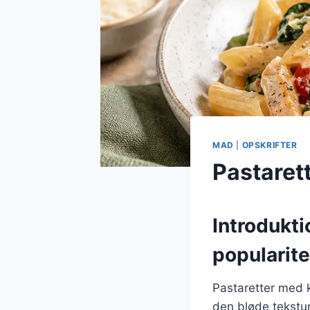
MAD
|
OPSKRIFTER
Pastaret
Introdukti
popularite
Pastaretter med 
den bløde tekstur