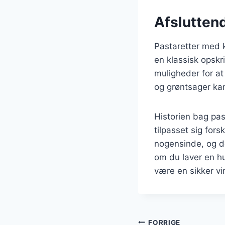
Afslutten
Pastaretter med 
en klassisk opskr
muligheder for at
og grøntsager kan
Historien bag pas
tilpasset sig for
nogensinde, og d
om du laver en hu
være en sikker vi
FORRIGE