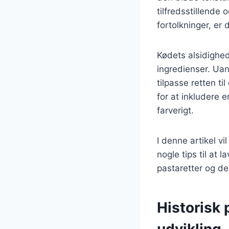
tilfredsstillende 
fortolkninger, er
Kødets alsidighed
ingredienser. Uan
tilpasse retten t
for at inkludere 
farverigt.
I denne artikel vi
nogle tips til at
pastaretter og de
Historisk 