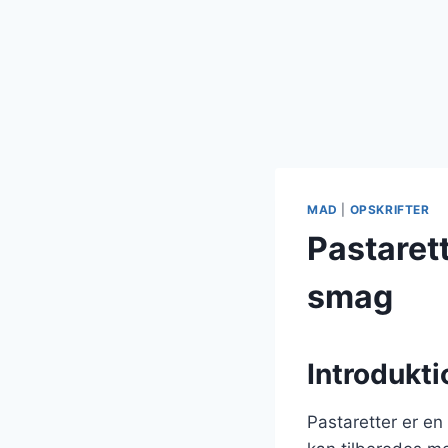
MAD
|
OPSKRIFTER
Pastaret
smag
Introdukti
Pastaretter er en