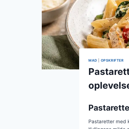
MAD
|
OPSKRIFTER
Pastaret
oplevels
Pastarette
Pastaretter med k