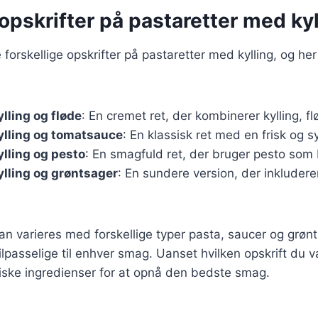
pskrifter på pastaretter med kyl
forskellige opskrifter på pastaretter med kylling, og her
lling og fløde
: En cremet ret, der kombinerer kylling, 
ylling og tomatsauce
: En klassisk ret med en frisk og s
lling og pesto
: En smagfuld ret, der bruger pesto som
lling og grøntsager
: En sundere version, der inklude
kan varieres med forskellige typer pasta, saucer og grønt
ilpasselige til enhver smag. Uanset hvilken opskrift du v
friske ingredienser for at opnå den bedste smag.