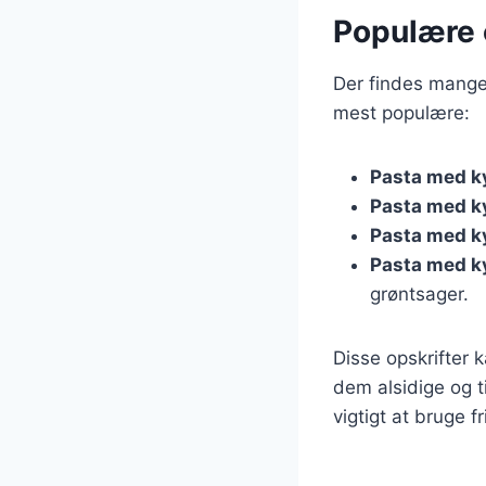
Populære o
Der findes mange 
mest populære:
Pasta med ky
Pasta med k
Pasta med ky
Pasta med ky
grøntsager.
Disse opskrifter 
dem alsidige og t
vigtigt at bruge 