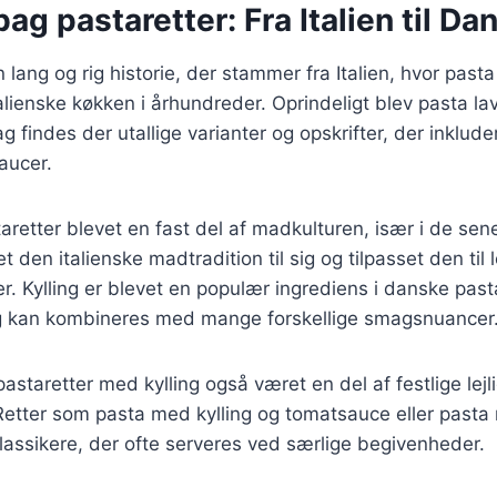
bag pastaretter: Fra Italien til D
 lang og rig historie, der stammer fra Italien, hvor past
italienske køkken i århundreder. Oprindeligt blev pasta l
 findes der utallige varianter og opskrifter, der inkluder
aucer.
aretter blevet en fast del af madkulturen, især i de sen
 den italienske madtradition til sig og tilpasset den til 
 Kylling er blevet en populær ingrediens i danske pasta
 og kan kombineres med mange forskellige smagsnuancer
pastaretter med kylling også været en del af festlige lej
etter som pasta med kylling og tomatsauce eller pasta 
lassikere, der ofte serveres ved særlige begivenheder.