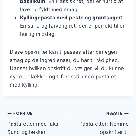
basilikum
: En klassisk ret, der er hurtig at
lave og fyldt med smag.
Kyllingepasta med pesto og grøntsager
:
En sund og farverig ret, der er perfekt til en
hurtig middag.
Disse opskrifter kan tilpasses efter din egen
smag og de ingredienser, du har til rådighed.
Uanset hvilken opskrift du vælger, vil du kunne
nyde en lækker og tilfredsstillende pastaret
med kylling.
Indlægsnavigation
FORRIGE
NÆSTE
Pastaretter med laks:
Pastaretter: Nemme
Sund og lækker
opskrifter til