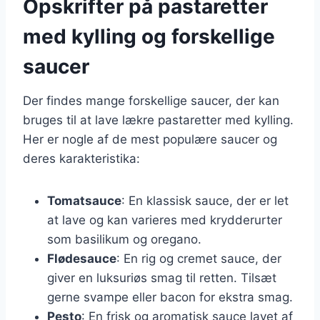
Opskrifter på pastaretter
med kylling og forskellige
saucer
Der findes mange forskellige saucer, der kan
bruges til at lave lækre pastaretter med kylling.
Her er nogle af de mest populære saucer og
deres karakteristika:
Tomatsauce
: En klassisk sauce, der er let
at lave og kan varieres med krydderurter
som basilikum og oregano.
Flødesauce
: En rig og cremet sauce, der
giver en luksuriøs smag til retten. Tilsæt
gerne svampe eller bacon for ekstra smag.
Pesto
: En frisk og aromatisk sauce lavet af