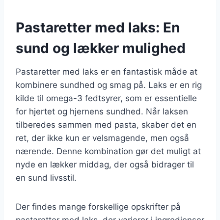
Pastaretter med laks: En
sund og lækker mulighed
Pastaretter med laks er en fantastisk måde at
kombinere sundhed og smag på. Laks er en rig
kilde til omega-3 fedtsyrer, som er essentielle
for hjertet og hjernens sundhed. Når laksen
tilberedes sammen med pasta, skaber det en
ret, der ikke kun er velsmagende, men også
nærende. Denne kombination gør det muligt at
nyde en lækker middag, der også bidrager til
en sund livsstil.
Der findes mange forskellige opskrifter på
pastaretter med laks, der varierer i ingredienser