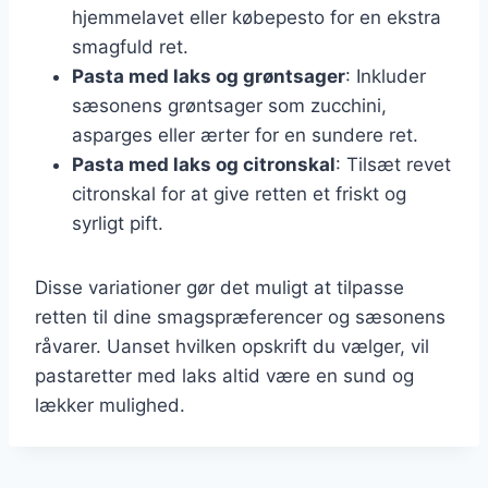
hjemmelavet eller købepesto for en ekstra
smagfuld ret.
Pasta med laks og grøntsager
: Inkluder
sæsonens grøntsager som zucchini,
asparges eller ærter for en sundere ret.
Pasta med laks og citronskal
: Tilsæt revet
citronskal for at give retten et friskt og
syrligt pift.
Disse variationer gør det muligt at tilpasse
retten til dine smagspræferencer og sæsonens
råvarer. Uanset hvilken opskrift du vælger, vil
pastaretter med laks altid være en sund og
lækker mulighed.