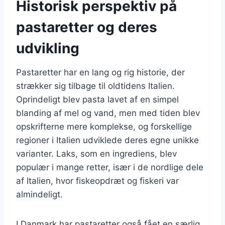
Historisk perspektiv på
pastaretter og deres
udvikling
Pastaretter har en lang og rig historie, der
strækker sig tilbage til oldtidens Italien.
Oprindeligt blev pasta lavet af en simpel
blanding af mel og vand, men med tiden blev
opskrifterne mere komplekse, og forskellige
regioner i Italien udviklede deres egne unikke
varianter. Laks, som en ingrediens, blev
populær i mange retter, især i de nordlige dele
af Italien, hvor fiskeopdræt og fiskeri var
almindeligt.
I Danmark har pastaretter også fået en særlig