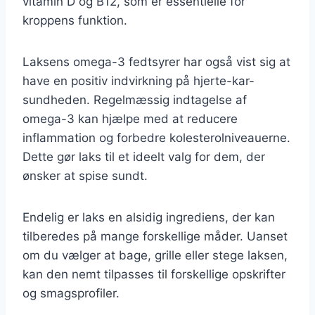
vitamin D og B12, som er essentielle for
kroppens funktion.
Laksens omega-3 fedtsyrer har også vist sig at
have en positiv indvirkning på hjerte-kar-
sundheden. Regelmæssig indtagelse af
omega-3 kan hjælpe med at reducere
inflammation og forbedre kolesterolniveauerne.
Dette gør laks til et ideelt valg for dem, der
ønsker at spise sundt.
Endelig er laks en alsidig ingrediens, der kan
tilberedes på mange forskellige måder. Uanset
om du vælger at bage, grille eller stege laksen,
kan den nemt tilpasses til forskellige opskrifter
og smagsprofiler.