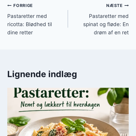
Indlægsnavigation
FORRIGE
NÆSTE
Pastaretter med
Pastaretter med
ricotta: Blødhed til
spinat og fløde: En
dine retter
drøm af en ret
Lignende indlæg