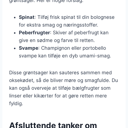
grøntsager. Her er nogle forslag:
Spinat
: Tilføj frisk spinat til din bolognese
for ekstra smag og næringsstoffer.
Peberfrugter
: Skiver af peberfrugt kan
give en sødme og farve til retten.
Svampe
: Champignon eller portobello
svampe kan tilføje en dyb umami-smag.
Disse grøntsager kan sauteres sammen med
oksekødet, så de bliver møre og smagfulde. Du
kan også overveje at tilføje bælgfrugter som
linser eller kikærter for at gøre retten mere
fyldig.
Afsluttende tanker om