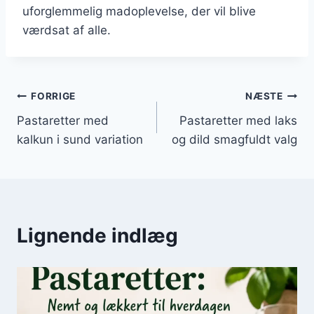
uforglemmelig madoplevelse, der vil blive
værdsat af alle.
Indlægsnavigation
FORRIGE
NÆSTE
Pastaretter med
Pastaretter med laks
kalkun i sund variation
og dild smagfuldt valg
Lignende indlæg