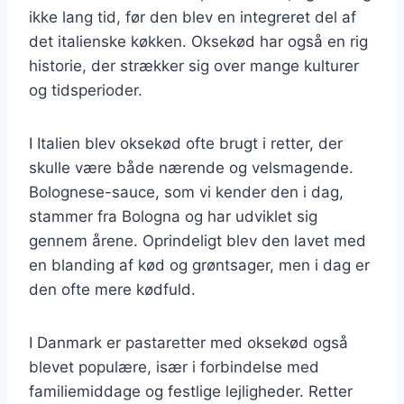
ikke lang tid, før den blev en integreret del af
det italienske køkken. Oksekød har også en rig
historie, der strækker sig over mange kulturer
og tidsperioder.
I Italien blev oksekød ofte brugt i retter, der
skulle være både nærende og velsmagende.
Bolognese-sauce, som vi kender den i dag,
stammer fra Bologna og har udviklet sig
gennem årene. Oprindeligt blev den lavet med
en blanding af kød og grøntsager, men i dag er
den ofte mere kødfuld.
I Danmark er pastaretter med oksekød også
blevet populære, især i forbindelse med
familiemiddage og festlige lejligheder. Retter