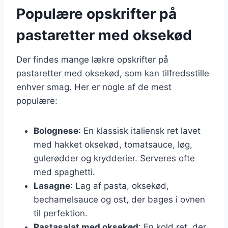
Populære opskrifter på
pastaretter med oksekød
Der findes mange lækre opskrifter på
pastaretter med oksekød, som kan tilfredsstille
enhver smag. Her er nogle af de mest
populære:
Bolognese
: En klassisk italiensk ret lavet
med hakket oksekød, tomatsauce, løg,
gulerødder og krydderier. Serveres ofte
med spaghetti.
Lasagne
: Lag af pasta, oksekød,
bechamelsauce og ost, der bages i ovnen
til perfektion.
Pastasalat med oksekød
: En kold ret, der