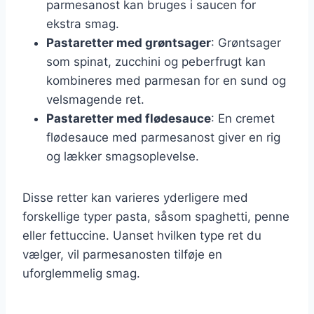
parmesanost kan bruges i saucen for
ekstra smag.
Pastaretter med grøntsager
: Grøntsager
som spinat, zucchini og peberfrugt kan
kombineres med parmesan for en sund og
velsmagende ret.
Pastaretter med flødesauce
: En cremet
flødesauce med parmesanost giver en rig
og lækker smagsoplevelse.
Disse retter kan varieres yderligere med
forskellige typer pasta, såsom spaghetti, penne
eller fettuccine. Uanset hvilken type ret du
vælger, vil parmesanosten tilføje en
uforglemmelig smag.