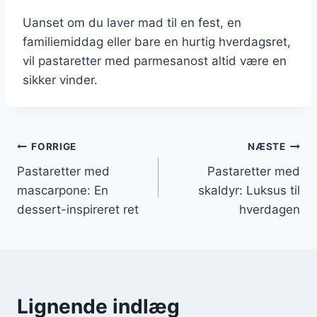
Uanset om du laver mad til en fest, en
familiemiddag eller bare en hurtig hverdagsret,
vil pastaretter med parmesanost altid være en
sikker vinder.
Indlægsnavigation
FORRIGE
NÆSTE
Pastaretter med
Pastaretter med
mascarpone: En
skaldyr: Luksus til
dessert-inspireret ret
hverdagen
Lignende indlæg