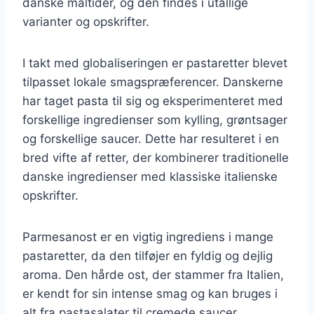
danske måltider, og den findes i utallige
varianter og opskrifter.
I takt med globaliseringen er pastaretter blevet
tilpasset lokale smagspræferencer. Danskerne
har taget pasta til sig og eksperimenteret med
forskellige ingredienser som kylling, grøntsager
og forskellige saucer. Dette har resulteret i en
bred vifte af retter, der kombinerer traditionelle
danske ingredienser med klassiske italienske
opskrifter.
Parmesanost er en vigtig ingrediens i mange
pastaretter, da den tilføjer en fyldig og dejlig
aroma. Den hårde ost, der stammer fra Italien,
er kendt for sin intense smag og kan bruges i
alt fra pastasalater til cremede saucer.