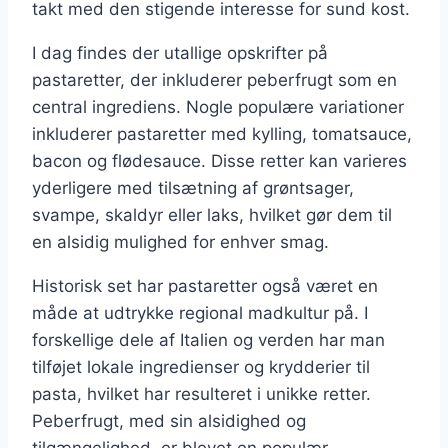
takt med den stigende interesse for sund kost.
I dag findes der utallige opskrifter på
pastaretter, der inkluderer peberfrugt som en
central ingrediens. Nogle populære variationer
inkluderer pastaretter med kylling, tomatsauce,
bacon og flødesauce. Disse retter kan varieres
yderligere med tilsætning af grøntsager,
svampe, skaldyr eller laks, hvilket gør dem til
en alsidig mulighed for enhver smag.
Historisk set har pastaretter også været en
måde at udtrykke regional madkultur på. I
forskellige dele af Italien og verden har man
tilføjet lokale ingredienser og krydderier til
pasta, hvilket har resulteret i unikke retter.
Peberfrugt, med sin alsidighed og
tilgængelighed, er blevet en populær