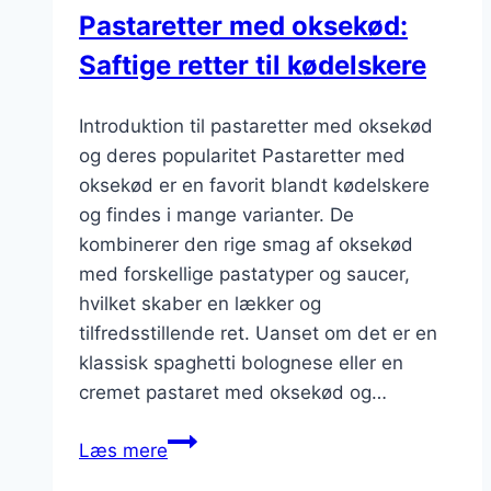
Pastaretter med oksekød:
Saftige retter til kødelskere
Introduktion til pastaretter med oksekød
og deres popularitet Pastaretter med
oksekød er en favorit blandt kødelskere
og findes i mange varianter. De
kombinerer den rige smag af oksekød
med forskellige pastatyper og saucer,
hvilket skaber en lækker og
tilfredsstillende ret. Uanset om det er en
klassisk spaghetti bolognese eller en
cremet pastaret med oksekød og…
Pastaretter
Læs mere
med