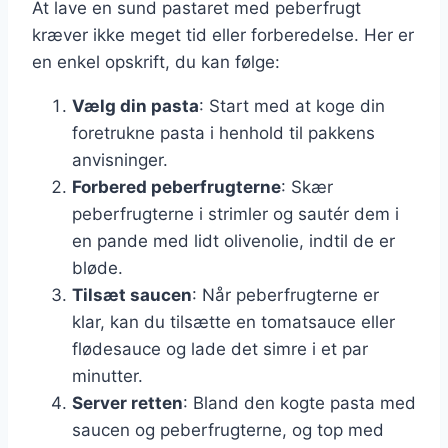
At lave en sund pastaret med peberfrugt
kræver ikke meget tid eller forberedelse. Her er
en enkel opskrift, du kan følge:
Vælg din pasta
: Start med at koge din
foretrukne pasta i henhold til pakkens
anvisninger.
Forbered peberfrugterne
: Skær
peberfrugterne i strimler og sautér dem i
en pande med lidt olivenolie, indtil de er
bløde.
Tilsæt saucen
: Når peberfrugterne er
klar, kan du tilsætte en tomatsauce eller
flødesauce og lade det simre i et par
minutter.
Server retten
: Bland den kogte pasta med
saucen og peberfrugterne, og top med