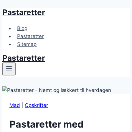
Pastaretter
Fortsæt
til
indhold
Blog
Pastaretter
Sitemap
Pastaretter
Mad
|
Opskrifter
Pastaretter med