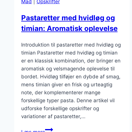
Mad
|
Opskrifter
Pastaretter med hvidløg og
timian: Aromatisk oplevelse
Introduktion til pastaretter med hvidløg og
timian Pastaretter med hvidløg og timian
er en klassisk kombination, der bringer en
aromatisk og velsmagende oplevelse til
bordet. Hvidløg tilføjer en dybde af smag,
mens timian giver en frisk og urteagtig
note, der komplementerer mange
forskellige typer pasta. Denne artikel vil
udforske forskellige opskrifter og
variationer af pastaretter,…
Pastaretter
Læs mere