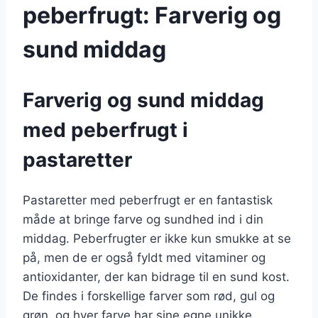
peberfrugt: Farverig og
sund middag
Farverig og sund middag
med peberfrugt i
pastaretter
Pastaretter med peberfrugt er en fantastisk
måde at bringe farve og sundhed ind i din
middag. Peberfrugter er ikke kun smukke at se
på, men de er også fyldt med vitaminer og
antioxidanter, der kan bidrage til en sund kost.
De findes i forskellige farver som rød, gul og
grøn, og hver farve har sine egne unikke