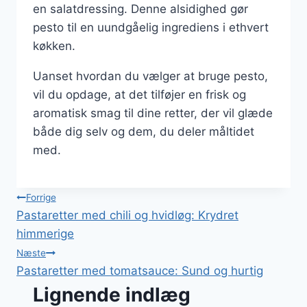
en salatdressing. Denne alsidighed gør
pesto til en uundgåelig ingrediens i ethvert
køkken.
Uanset hvordan du vælger at bruge pesto,
vil du opdage, at det tilføjer en frisk og
aromatisk smag til dine retter, der vil glæde
både dig selv og dem, du deler måltidet
med.
Indlægsnavigation
Forrige
Pastaretter med chili og hvidløg: Krydret
himmerige
Næste
Pastaretter med tomatsauce: Sund og hurtig
Lignende indlæg