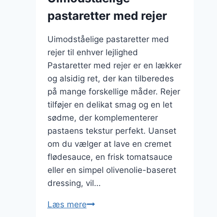
pastaretter med rejer
Uimodståelige pastaretter med
rejer til enhver lejlighed
Pastaretter med rejer er en lækker
og alsidig ret, der kan tilberedes
på mange forskellige måder. Rejer
tilføjer en delikat smag og en let
sødme, der komplementerer
pastaens tekstur perfekt. Uanset
om du vælger at lave en cremet
flødesauce, en frisk tomatsauce
eller en simpel olivenolie-baseret
dressing, vil…
Uimodståelige
Læs mere