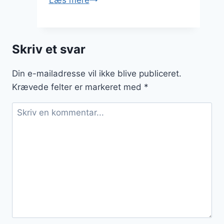
Læs mere
med
aubergine:
vegetarmad
Skriv et svar
på
sit
Din e-mailadresse vil ikke blive publiceret.
bedste
Krævede felter er markeret med
*