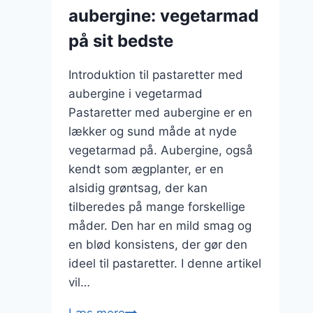
aubergine: vegetarmad
på sit bedste
Introduktion til pastaretter med
aubergine i vegetarmad
Pastaretter med aubergine er en
lækker og sund måde at nyde
vegetarmad på. Aubergine, også
kendt som ægplanter, er en
alsidig grøntsag, der kan
tilberedes på mange forskellige
måder. Den har en mild smag og
en blød konsistens, der gør den
ideel til pastaretter. I denne artikel
vil…
Pastaretter