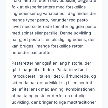
I takt med at retten blev populær, begyndte
folk at eksperimentere med forskellige
ingredienser og variationer. I dag findes der
mange typer pesto, herunder rød pesto
lavet med soltørrede tomater og grøn pesto
med spinat eller persille. Denne udvikling
har gjort pesto til en alsidig ingrediens, der
kan bruges i mange forskellige retter,
herunder pastaretter.
Pastaretter har også en lang historie, der
går tilbage til oldtiden. Pasta blev først
introduceret i Italien i det 8. århundrede, og
siden da har det udviklet sig til en central
del af italiensk madlavning. Kombinationen
af pasta og pesto er derfor en naturlig
udvikling, der bringer to rige madtraditioner