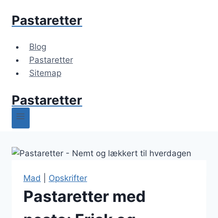
Fortsæt
Pastaretter
til
indhold
Blog
Pastaretter
Sitemap
Pastaretter
Mad
|
Opskrifter
Pastaretter med