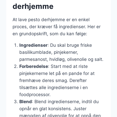
derhjemme
At lave pesto derhjemme er en enkel
proces, der kræver få ingredienser. Her er
en grundopskrift, som du kan følge:
Ingredienser
: Du skal bruge friske
basilikumblade, pinjekerner,
parmesanost, hvidløg, olivenolie og salt.
Forberedelse
: Start med at riste
pinjekernerne let på en pande for at
fremhæve deres smag. Derefter
tilsættes alle ingredienserne i en
foodprocessor.
Blend
: Blend ingredienserne, indtil du
opnår en glat konsistens. Juster
mængden af olivenolie for at opnå den