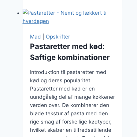
pastaretter
med
rejer
Mad
|
Opskrifter
Pastaretter med kød:
Saftige kombinationer
Introduktion til pastaretter med
kød og deres popularitet
Pastaretter med kød er en
uundgåelig del af mange køkkener
verden over. De kombinerer den
bløde tekstur af pasta med den
rige smag af forskellige kødtyper,
hvilket skaber en tilfredsstillende