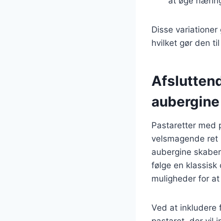
at øge næring
Disse variationer 
hvilket gør den ti
Afslutten
aubergine
Pastaretter med 
velsmagende ret 
aubergine skaber
følge en klassisk
muligheder for at
Ved at inkludere 