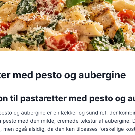
ter med pesto og aubergine
on til pastaretter med pesto og 
esto og aubergine er en lækker og sund ret, der kombin
 pesto med den milde, cremede tekstur af aubergine. D
 men også alsidig, da den kan tilpasses forskellige ko