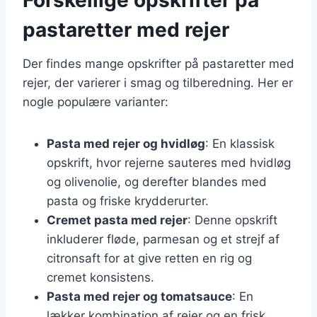
pastaretter med rejer
Der findes mange opskrifter på pastaretter med
rejer, der varierer i smag og tilberedning. Her er
nogle populære varianter:
Pasta med rejer og hvidløg
: En klassisk
opskrift, hvor rejerne sauteres med hvidløg
og olivenolie, og derefter blandes med
pasta og friske krydderurter.
Cremet pasta med rejer
: Denne opskrift
inkluderer fløde, parmesan og et strejf af
citronsaft for at give retten en rig og
cremet konsistens.
Pasta med rejer og tomatsauce
: En
lækker kombination af rejer og en frisk