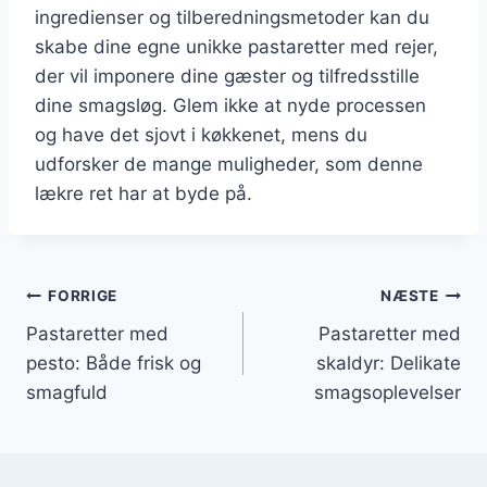
ingredienser og tilberedningsmetoder kan du
skabe dine egne unikke pastaretter med rejer,
der vil imponere dine gæster og tilfredsstille
dine smagsløg. Glem ikke at nyde processen
og have det sjovt i køkkenet, mens du
udforsker de mange muligheder, som denne
lækre ret har at byde på.
Indlægsnavigation
FORRIGE
NÆSTE
Pastaretter med
Pastaretter med
pesto: Både frisk og
skaldyr: Delikate
smagfuld
smagsoplevelser