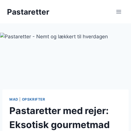
Fortsæt
Pastaretter
til
indhold
MAD
|
OPSKRIFTER
Pastaretter med rejer:
Eksotisk gourmetmad