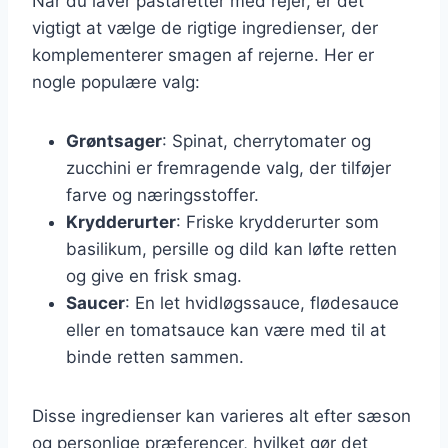
Når du laver pastaretter med rejer, er det
vigtigt at vælge de rigtige ingredienser, der
komplementerer smagen af rejerne. Her er
nogle populære valg:
Grøntsager
: Spinat, cherrytomater og
zucchini er fremragende valg, der tilføjer
farve og næringsstoffer.
Krydderurter
: Friske krydderurter som
basilikum, persille og dild kan løfte retten
og give en frisk smag.
Saucer
: En let hvidløgssauce, flødesauce
eller en tomatsauce kan være med til at
binde retten sammen.
Disse ingredienser kan varieres alt efter sæson
og personlige præferencer, hvilket gør det