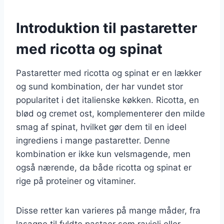
Introduktion til pastaretter
med ricotta og spinat
Pastaretter med ricotta og spinat er en lækker
og sund kombination, der har vundet stor
popularitet i det italienske køkken. Ricotta, en
blød og cremet ost, komplementerer den milde
smag af spinat, hvilket gør dem til en ideel
ingrediens i mange pastaretter. Denne
kombination er ikke kun velsmagende, men
også nærende, da både ricotta og spinat er
rige på proteiner og vitaminer.
Disse retter kan varieres på mange måder, fra
lasagne til fyldte pastaer som ravioli eller