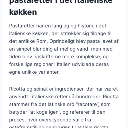
køkken
Pastaretter har en lang og rig historie i det
italienske køkken, der strækker sig tilbage til
det antikke Rom. Oprindeligt blev pasta lavet af
en simpel blanding af mel og vand, men med
tiden blev opskrifterne mere komplekse, og
forskellige regioner i Italien udviklede deres
egne unikke varianter.
Ricotta og spinat er ingredienser, der har været
anvendt i italienske retter i århundreder. Ricotta
stammer fra det latinske ord “recotare”, som
betyder “at koge igen”, og refererer til den
proces, hvor overskydende valle fra
ostefremstilling genbruges til at lave ricotta.