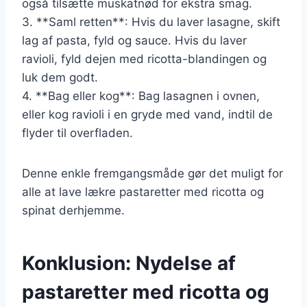
også tilsætte muskatnød for ekstra smag.
3. **Saml retten**: Hvis du laver lasagne, skift
lag af pasta, fyld og sauce. Hvis du laver
ravioli, fyld dejen med ricotta-blandingen og
luk dem godt.
4. **Bag eller kog**: Bag lasagnen i ovnen,
eller kog ravioli i en gryde med vand, indtil de
flyder til overfladen.
Denne enkle fremgangsmåde gør det muligt for
alle at lave lækre pastaretter med ricotta og
spinat derhjemme.
Konklusion: Nydelse af
pastaretter med ricotta og