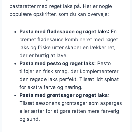
pastaretter med røget laks på. Her er nogle
populære opskrifter, som du kan overveje:
Pasta med flødesauce og røget laks
: En
cremet flødesauce kombineret med røget
laks og friske urter skaber en lækker ret,
der er hurtig at lave.
Pasta med pesto og røget laks
: Pesto
tilføjer en frisk smag, der komplementerer
den røgede laks perfekt. Tilsæt lidt spinat
for ekstra farve og næring.
Pasta med grøntsager og røget laks
:
Tilsæt sæsonens grøntsager som asparges
eller ærter for at gøre retten mere farverig
og sund.