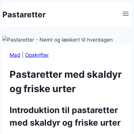
Fortsæt
Pastaretter
til
indhold
Mad
|
Opskrifter
Pastaretter med skaldyr
og friske urter
Introduktion til pastaretter
med skaldyr og friske urter