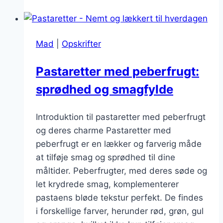
svampe:
Naturlige
smagsnuancer
Mad
|
Opskrifter
Pastaretter med peberfrugt:
sprødhed og smagfylde
Introduktion til pastaretter med peberfrugt
og deres charme Pastaretter med
peberfrugt er en lækker og farverig måde
at tilføje smag og sprødhed til dine
måltider. Peberfrugter, med deres søde og
let krydrede smag, komplementerer
pastaens bløde tekstur perfekt. De findes
i forskellige farver, herunder rød, grøn, gul