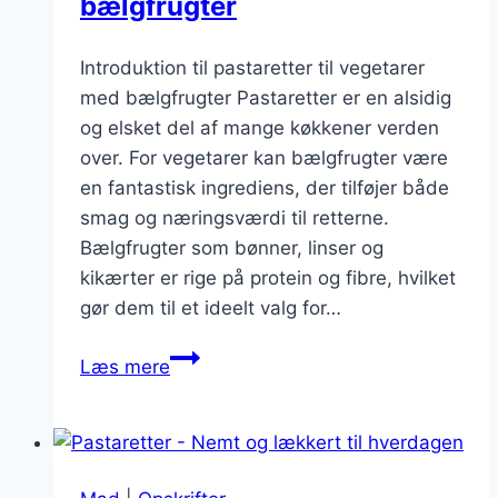
bælgfrugter
Introduktion til pastaretter til vegetarer
med bælgfrugter Pastaretter er en alsidig
og elsket del af mange køkkener verden
over. For vegetarer kan bælgfrugter være
en fantastisk ingrediens, der tilføjer både
smag og næringsværdi til retterne.
Bælgfrugter som bønner, linser og
kikærter er rige på protein og fibre, hvilket
gør dem til et ideelt valg for…
Pastaretter
Læs mere
til
vegetarer:
Med
bælgfrugter