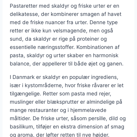
Pastaretter med skaldyr og friske urter er en
delikatesse, der kombinerer smagen af havet
med de friske nuancer fra urter. Denne type
retter er ikke kun velsmagende, men også
sund, da skaldyr er rige på proteiner og
essentielle næringsstoffer. Kombinationen af
pasta, skaldyr og urter skaber en harmonisk
balance, der appellerer til både øjet og ganen.
I Danmark er skaldyr en populær ingrediens,
især i kystområderne, hvor friske råvarer er let
tilgængelige. Retter som pasta med rejer,
muslinger eller blæksprutter er almindelige på
mange restauranter og i hjemmelavede
måltider. De friske urter, såsom persille, dild og
basilikum, tilføjer en ekstra dimension af smag
og aroma, der løfter retten til nye højder.