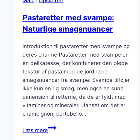
Mad
|
Opskrifter
Pastaretter med svampe:
Naturlige smagsnuancer
Introduktion til pastaretter med svampe og
deres charme Pastaretter med svampe er
en delikatesse, der kombinerer den bløde
tekstur af pasta med de jordnære
smagsnuancer fra svampe. Svampe tilføjer
ikke kun en rig smag, men også en sund
dimension til retterne, da de er fyldt med
vitaminer og mineraler. Uanset om det er
champignon, portobello…
Pastaretter
Læs mere
med