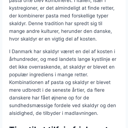
pasta ofte blev kombineret. I Italien, især i
kystregioner, er det almindeligt at finde retter,
der kombinerer pasta med forskellige typer
skaldyr. Denne tradition har spredt sig til
mange andre kulturer, herunder den danske,
hvor skaldyr er en vigtig del af kosten.
I Danmark har skaldyr været en del af kosten i
århundreder, og med landets lange kystlinje er
det ikke overraskende, at skaldyr er blevet en
populær ingrediens i mange retter.
Kombinationen af pasta og skaldyr er blevet
mere udbredt i de seneste årtier, da flere
danskere har fået øjnene op for de
sundhedsmæssige fordele ved skaldyr og den
alsidighed, de tilbyder i madlavningen.