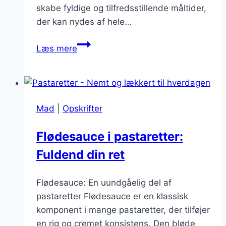
skabe fyldige og tilfredsstillende måltider,
der kan nydes af hele…
Fyldige
Læs mere
pastaretter
med
parmesan
Mad
|
Opskrifter
Flødesauce i pastaretter:
Fuldend din ret
Flødesauce: En uundgåelig del af
pastaretter Flødesauce er en klassisk
komponent i mange pastaretter, der tilføjer
en rig og cremet konsistens. Den bløde