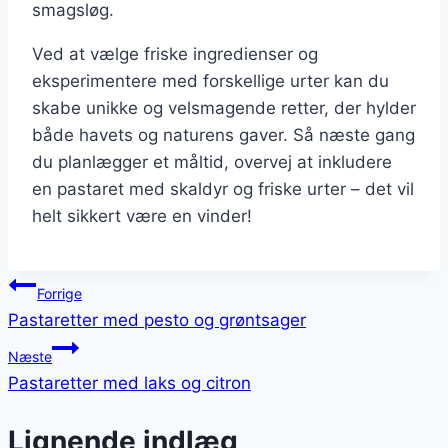
smagsløg.
Ved at vælge friske ingredienser og
eksperimentere med forskellige urter kan du
skabe unikke og velsmagende retter, der hylder
både havets og naturens gaver. Så næste gang
du planlægger et måltid, overvej at inkludere
en pastaret med skaldyr og friske urter – det vil
helt sikkert være en vinder!
Indlægsnavigation
Forrige
Pastaretter med pesto og grøntsager
Næste
Pastaretter med laks og citron
Lignende indlæg