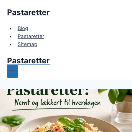
Fortsæt
Pastaretter
til
indhold
Blog
Pastaretter
Sitemap
Pastaretter