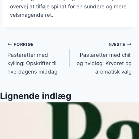
overvej at tilføje spinat for en sundere og mere
velsmagende ret.
Indlægsnavigation
FORRIGE
NÆSTE
Pastaretter med
Pastaretter med chili
kylling: Opskrifter til
og hvidløg: Krydret og
hverdagens middag
aromatisk valg
Lignende indlæg