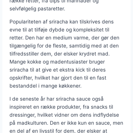
række retter, fra dips til marinader og
selvfølgelig pastaretter.
Populariteten af sriracha kan tilskrives dens
evne til at tilføje dybde og kompleksitet til
retter. Den har en medium varme, der gør den
tilgængelig for de fleste, samtidig med at den
tilfredsstiller dem, der elsker krydret mad.
Mange kokke og madentusiaster bruger
sriracha til at give et ekstra kick til deres
opskrifter, hvilket har gjort den til en fast
bestanddel i mange køkkener.
I de seneste år har sriracha sauce også
inspireret en række produkter, fra snacks til
dressinger, hvilket vidner om dens indflydelse
på madkulturen. Den er ikke kun en sauce, men
en del af en livsstil for dem, der elsker at