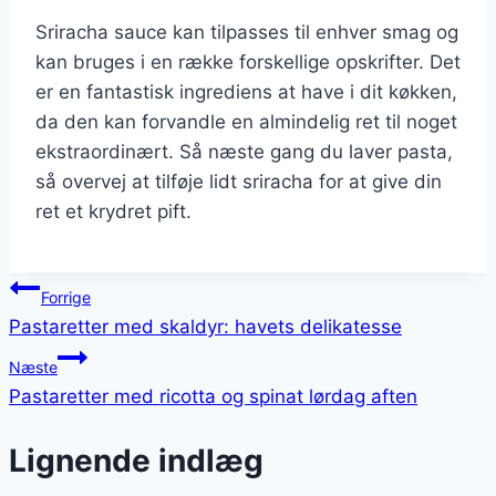
Sriracha sauce kan tilpasses til enhver smag og
kan bruges i en række forskellige opskrifter. Det
er en fantastisk ingrediens at have i dit køkken,
da den kan forvandle en almindelig ret til noget
ekstraordinært. Så næste gang du laver pasta,
så overvej at tilføje lidt sriracha for at give din
ret et krydret pift.
Indlægsnavigation
Forrige
Pastaretter med skaldyr: havets delikatesse
Næste
Pastaretter med ricotta og spinat lørdag aften
Lignende indlæg