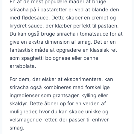
En af de mest populære måder at bruge
sriracha på i pastaretter er ved at blande den
med flødesauce. Dette skaber en cremet og
krydret sauce, der klæber perfekt til pastaen.
Du kan også bruge sriracha i tomatsauce for at
give en ekstra dimension af smag. Det er en
fantastisk måde at opgradere en klassisk ret
som spaghetti bolognese eller penne
arrabbiata.
For dem, der elsker at eksperimentere, kan
sriracha også kombineres med forskellige
ingredienser som grøntsager, kylling eller
skaldyr. Dette åbner op for en verden af
muligheder, hvor du kan skabe unikke og
velsmagende retter, der passer til enhver
smag.