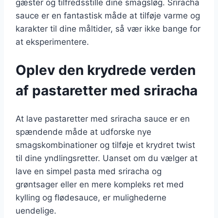
gæster og tilfredsstille dine smagsløg. Sriracha
sauce er en fantastisk måde at tilføje varme og
karakter til dine måltider, så vær ikke bange for
at eksperimentere.
Oplev den krydrede verden
af pastaretter med sriracha
At lave pastaretter med sriracha sauce er en
spændende måde at udforske nye
smagskombinationer og tilføje et krydret twist
til dine yndlingsretter. Uanset om du vælger at
lave en simpel pasta med sriracha og
grøntsager eller en mere kompleks ret med
kylling og flødesauce, er mulighederne
uendelige.