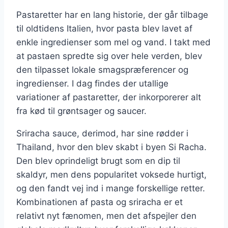
Pastaretter har en lang historie, der går tilbage
til oldtidens Italien, hvor pasta blev lavet af
enkle ingredienser som mel og vand. I takt med
at pastaen spredte sig over hele verden, blev
den tilpasset lokale smagspræferencer og
ingredienser. I dag findes der utallige
variationer af pastaretter, der inkorporerer alt
fra kød til grøntsager og saucer.
Sriracha sauce, derimod, har sine rødder i
Thailand, hvor den blev skabt i byen Si Racha.
Den blev oprindeligt brugt som en dip til
skaldyr, men dens popularitet voksede hurtigt,
og den fandt vej ind i mange forskellige retter.
Kombinationen af pasta og sriracha er et
relativt nyt fænomen, men det afspejler den