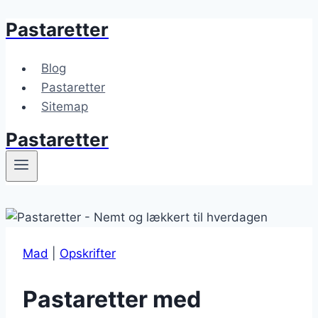
Pastaretter
Fortsæt
til
indhold
Blog
Pastaretter
Sitemap
Pastaretter
Mad
|
Opskrifter
Pastaretter med