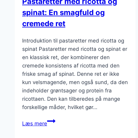
Pastaretter med ricotta og
spinat: En smagfuld og
cremede ret
Introduktion til pastaretter med ricotta og
spinat Pastaretter med ricotta og spinat er
en klassisk ret, der kombinerer den
cremede konsistens af ricotta med den
friske smag af spinat. Denne ret er ikke
kun velsmagende, men også sund, da den
indeholder grøntsager og protein fra
ricottaen. Den kan tilberedes på mange
forskellige måder, hvilket gør…
Pastaretter
Læs mere
med
ricotta