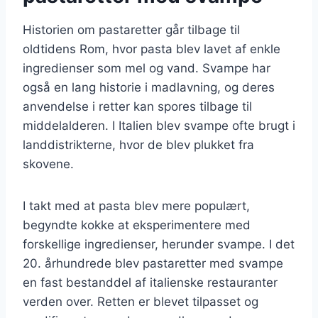
Historien om pastaretter går tilbage til
oldtidens Rom, hvor pasta blev lavet af enkle
ingredienser som mel og vand. Svampe har
også en lang historie i madlavning, og deres
anvendelse i retter kan spores tilbage til
middelalderen. I Italien blev svampe ofte brugt i
landdistrikterne, hvor de blev plukket fra
skovene.
I takt med at pasta blev mere populært,
begyndte kokke at eksperimentere med
forskellige ingredienser, herunder svampe. I det
20. århundrede blev pastaretter med svampe
en fast bestanddel af italienske restauranter
verden over. Retten er blevet tilpasset og