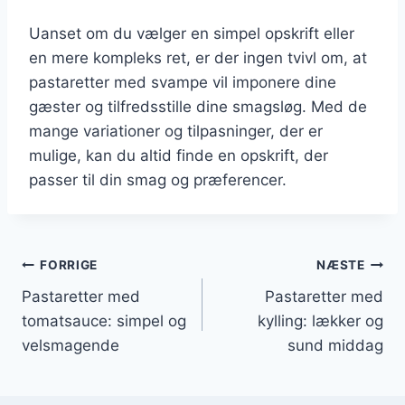
Uanset om du vælger en simpel opskrift eller
en mere kompleks ret, er der ingen tvivl om, at
pastaretter med svampe vil imponere dine
gæster og tilfredsstille dine smagsløg. Med de
mange variationer og tilpasninger, der er
mulige, kan du altid finde en opskrift, der
passer til din smag og præferencer.
Indlægsnavigation
FORRIGE
NÆSTE
Pastaretter med
Pastaretter med
tomatsauce: simpel og
kylling: lækker og
velsmagende
sund middag