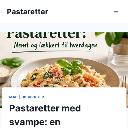
Fortsæt
Pastaretter
til
indhold
MAD
|
OPSKRIFTER
Pastaretter med
svampe: en