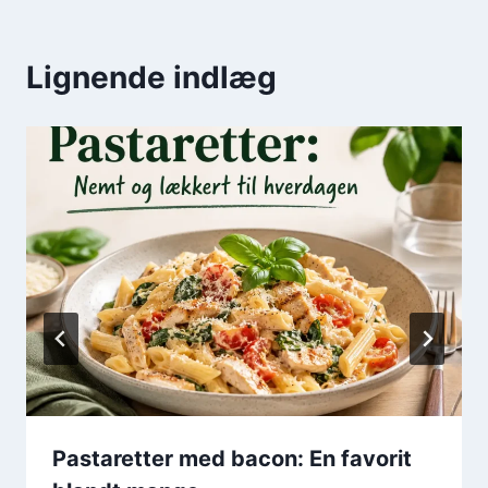
Lignende indlæg
Pastaretter med bacon: En favorit