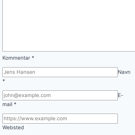
Kommentar
*
Navn
*
E-
mail
*
Websted