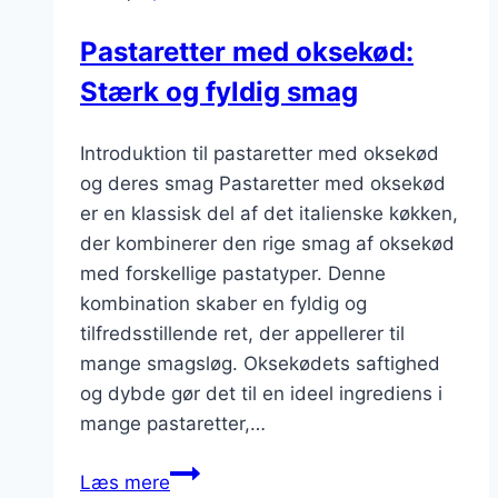
Pastaretter med oksekød:
Stærk og fyldig smag
Introduktion til pastaretter med oksekød
og deres smag Pastaretter med oksekød
er en klassisk del af det italienske køkken,
der kombinerer den rige smag af oksekød
med forskellige pastatyper. Denne
kombination skaber en fyldig og
tilfredsstillende ret, der appellerer til
mange smagsløg. Oksekødets saftighed
og dybde gør det til en ideel ingrediens i
mange pastaretter,…
Pastaretter
Læs mere