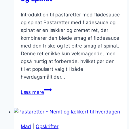
Introduktion til pastaretter med flødesauce
og spinat Pastaretter med flødesauce og
spinat er en lækker og cremet ret, der
kombinerer den bløde smag af flødesauce
med den friske og let bitre smag af spinat.
Denne ret er ikke kun velsmagende, men
også hurtig at forberede, hvilket gør den
til et populært valg til både
hverdagsmåltider…
Pastaretter
Læs mere
med
flødesauce
og
spinat
Mad
|
Opskrifter