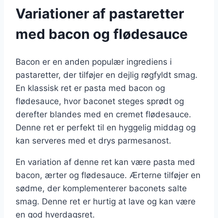
Variationer af pastaretter
med bacon og flødesauce
Bacon er en anden populær ingrediens i
pastaretter, der tilføjer en dejlig røgfyldt smag.
En klassisk ret er pasta med bacon og
flødesauce, hvor baconet steges sprødt og
derefter blandes med en cremet flødesauce.
Denne ret er perfekt til en hyggelig middag og
kan serveres med et drys parmesanost.
En variation af denne ret kan være pasta med
bacon, ærter og flødesauce. Ærterne tilføjer en
sødme, der komplementerer baconets salte
smag. Denne ret er hurtig at lave og kan være
en god hverdagsret.