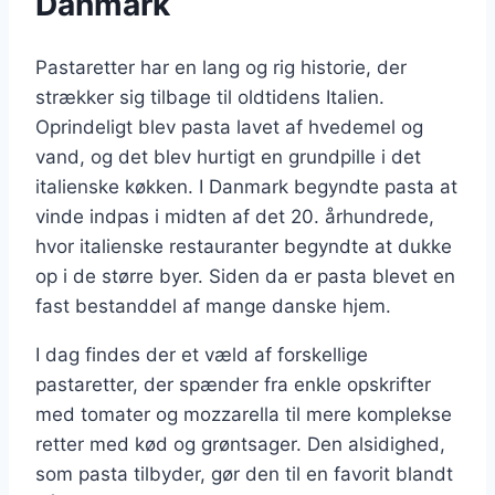
Danmark
Pastaretter har en lang og rig historie, der
strækker sig tilbage til oldtidens Italien.
Oprindeligt blev pasta lavet af hvedemel og
vand, og det blev hurtigt en grundpille i det
italienske køkken. I Danmark begyndte pasta at
vinde indpas i midten af det 20. århundrede,
hvor italienske restauranter begyndte at dukke
op i de større byer. Siden da er pasta blevet en
fast bestanddel af mange danske hjem.
I dag findes der et væld af forskellige
pastaretter, der spænder fra enkle opskrifter
med tomater og mozzarella til mere komplekse
retter med kød og grøntsager. Den alsidighed,
som pasta tilbyder, gør den til en favorit blandt