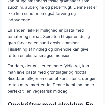
kan bruge sæsonens friske grøntsager som
zucchini, aubergine og peberfrugt. Denne ret er
ikke kun sund, men også farverig og
indbydende.
En anden lækker mulighed er pasta med
tomater og spinat. Spinaten tilføjer en dejlig
grøn farve og en sund dosis vitaminer.
Tilsætning af hvidløg og olivenolie kan give
retten en ekstra smagsdimension.
For dem, der ønsker en mere fyldig ret, kan
man lave pasta med grøntsager og ricotta.
Ricottaen tilføjer en cremet konsistens, der gør
retten mere mættende. Denne kombination er
perfekt til en vegetarisk middag.
Opskrifter med skaldyr: En