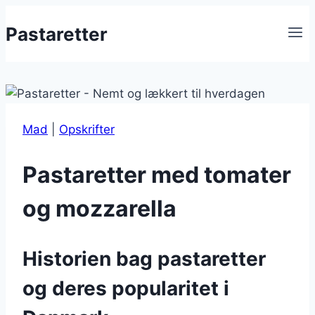
Fortsæt
Pastaretter
til
indhold
Mad
|
Opskrifter
Pastaretter med tomater
og mozzarella
Historien bag pastaretter
og deres popularitet i