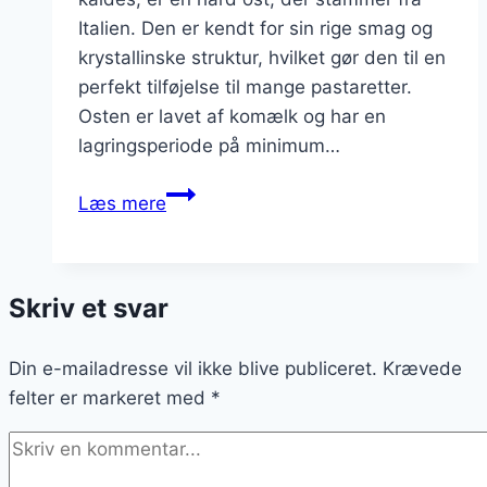
Italien. Den er kendt for sin rige smag og
krystallinske struktur, hvilket gør den til en
perfekt tilføjelse til mange pastaretter.
Osten er lavet af komælk og har en
lagringsperiode på minimum…
Pastaretter
Læs mere
med
parmesan:
osteelskernes
Skriv et svar
valg
Din e-mailadresse vil ikke blive publiceret.
Krævede
felter er markeret med
*