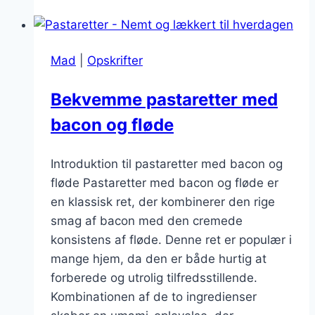
chili:
Et
krydret
Mad
|
Opskrifter
kick
til
Bekvemme pastaretter med
bordet
bacon og fløde
Introduktion til pastaretter med bacon og
fløde Pastaretter med bacon og fløde er
en klassisk ret, der kombinerer den rige
smag af bacon med den cremede
konsistens af fløde. Denne ret er populær i
mange hjem, da den er både hurtig at
forberede og utrolig tilfredsstillende.
Kombinationen af de to ingredienser