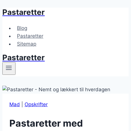
Pastaretter
Fortsæt
til
indhold
Blog
Pastaretter
Sitemap
Pastaretter
Mad
|
Opskrifter
Pastaretter med