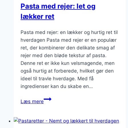
Pasta med rejer: let og
lækker ret
Pasta med rejer: en lækker og hurtig ret til
hverdagen Pasta med rejer er en populær
ret, der kombinerer den delikate smag af
rejer med den bløde tekstur af pasta.
Denne ret er ikke kun velsmagende, men
også hurtig at forberede, hvilket gør den
ideel til travle hverdage. Med få
ingredienser kan du skabe en…
Pasta
Læs mere
med
rejer:
let