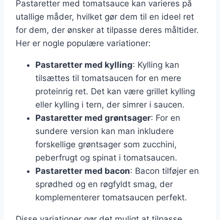
Pastaretter med tomatsauce kan varieres på
utallige måder, hvilket gør dem til en ideel ret
for dem, der ønsker at tilpasse deres måltider.
Her er nogle populære variationer:
Pastaretter med kylling
: Kylling kan
tilsættes til tomatsaucen for en mere
proteinrig ret. Det kan være grillet kylling
eller kylling i tern, der simrer i saucen.
Pastaretter med grøntsager
: For en
sundere version kan man inkludere
forskellige grøntsager som zucchini,
peberfrugt og spinat i tomatsaucen.
Pastaretter med bacon
: Bacon tilføjer en
sprødhed og en røgfyldt smag, der
komplementerer tomatsaucen perfekt.
Disse variationer gør det muligt at tilpasse