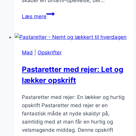
skaber en umami-oplevelse, der…
Bekvemme
Læs mere
pastaretter
med
bacon
og
Mad
|
Opskrifter
fløde
Pastaretter med rejer: Let og
lækker opskrift
Pastaretter med rejer: En lækker og hurtig
opskrift Pastaretter med rejer er en
fantastisk måde at nyde skaldyr på,
samtidig med at man får en hurtig og
velsmagende middag. Denne opskrift