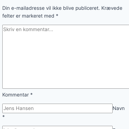
velsmagende
Din e-mailadresse vil ikke blive publiceret.
Krævede
felter er markeret med
*
Kommentar
*
Navn
*