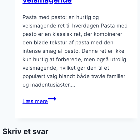
Pasta med pesto: en hurtig og
velsmagende ret til hverdagen Pasta med
pesto er en klassisk ret, der kombinerer
den bløde tekstur af pasta med den
intense smag af pesto. Denne ret er ikke
kun hurtig at forberede, men også utrolig
velsmagende, hvilket gør den til et
populært valg blandt både travle familier
og madentusiaster….
Pasta
Læs mere
med
pesto:
hurtig
Skriv et svar
og