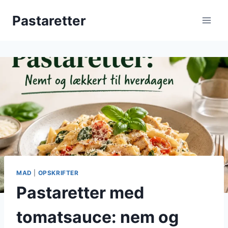
Fortsæt
Pastaretter
til
indhold
MAD
|
OPSKRIFTER
Pastaretter med
tomatsauce: nem og