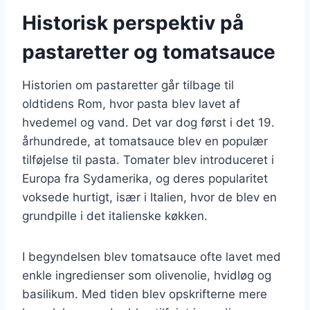
Historisk perspektiv på
pastaretter og tomatsauce
Historien om pastaretter går tilbage til
oldtidens Rom, hvor pasta blev lavet af
hvedemel og vand. Det var dog først i det 19.
århundrede, at tomatsauce blev en populær
tilføjelse til pasta. Tomater blev introduceret i
Europa fra Sydamerika, og deres popularitet
voksede hurtigt, især i Italien, hvor de blev en
grundpille i det italienske køkken.
I begyndelsen blev tomatsauce ofte lavet med
enkle ingredienser som olivenolie, hvidløg og
basilikum. Med tiden blev opskrifterne mere