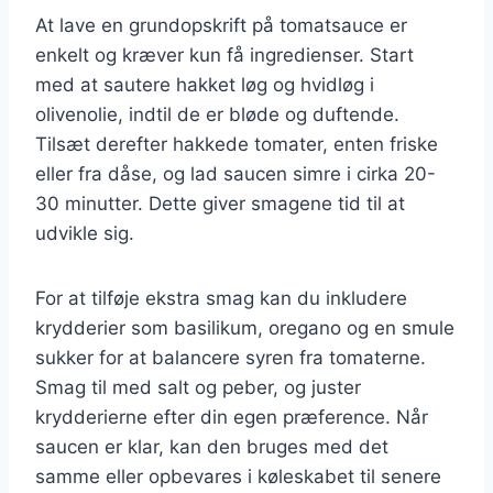
At lave en grundopskrift på tomatsauce er
enkelt og kræver kun få ingredienser. Start
med at sautere hakket løg og hvidløg i
olivenolie, indtil de er bløde og duftende.
Tilsæt derefter hakkede tomater, enten friske
eller fra dåse, og lad saucen simre i cirka 20-
30 minutter. Dette giver smagene tid til at
udvikle sig.
For at tilføje ekstra smag kan du inkludere
krydderier som basilikum, oregano og en smule
sukker for at balancere syren fra tomaterne.
Smag til med salt og peber, og juster
krydderierne efter din egen præference. Når
saucen er klar, kan den bruges med det
samme eller opbevares i køleskabet til senere