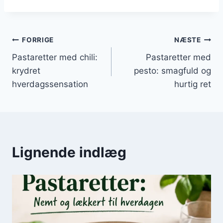
Indlægsnavigation
FORRIGE
NÆSTE
Pastaretter med chili:
Pastaretter med
krydret
pesto: smagfuld og
hverdagssensation
hurtig ret
Lignende indlæg