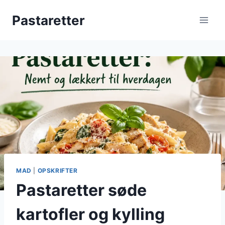
Fortsæt
Pastaretter
til
indhold
MAD
|
OPSKRIFTER
Pastaretter søde
kartofler og kylling