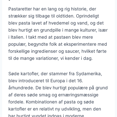
Pastaretter har en lang og rig historie, der
strækker sig tilbage til oldtiden. Oprindeligt
blev pasta lavet af hvedemel og vand, og det
blev hurtigt en grundpille i mange kulturer, især
i Italien. I takt med at pastaen blev mere
populær, begyndte folk at eksperimentere med
forskellige ingredienser og saucer, hvilket førte
til de mange variationer, vi kender i dag.
Søde kartofler, der stammer fra Sydamerika,
blev introduceret til Europa i det 16.
århundrede. De blev hurtigt populære på grund
af deres søde smag og ernæringsmæssige
fordele. Kombinationen af pasta og søde
kartofler er en relativt ny udvikling, men den
har hurtigt vundet indpas i moderne