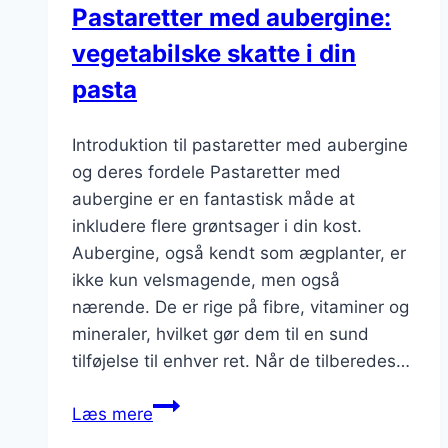
Pastaretter med aubergine:
middag
vegetabilske skatte i din
pasta
Introduktion til pastaretter med aubergine
og deres fordele Pastaretter med
aubergine er en fantastisk måde at
inkludere flere grøntsager i din kost.
Aubergine, også kendt som ægplanter, er
ikke kun velsmagende, men også
nærende. De er rige på fibre, vitaminer og
mineraler, hvilket gør dem til en sund
tilføjelse til enhver ret. Når de tilberedes…
Pastaretter
Læs mere
med