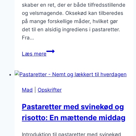
skaber en ret, der er både tilfredsstillende
og velsmagende. Oksekød kan tilberedes
på mange forskellige måder, hvilket gør
det til en alsidig ingrediens i pastaretter.
Fra…
Pastaretter
Læs mere
med
oksekød:
Kraftfuld
smag
Mad
|
Opskrifter
Pastaretter med svinekød og
risotto: En mættende middag
Introduktion til pastaretter med svinekød