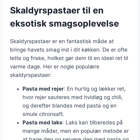
Skaldyrspastaer til en
eksotisk smagsoplevelse
Skaldyrspastaer er en fantastisk måde at
bringe havets smag ind i dit køkken. De er ofte
lette og friske, hvilket gør dem til en ideel ret til
varme dage. Her er nogle populære
skaldyrspastaer:
Pasta med rejer
: En hurtig og lækker ret,
hvor rejer sauteres med hvidløg og chili,
og derefter blandes med pasta og en
smule citronsaft.
Pasta med laks
: Laks kan tilberedes på
mange måder, men en populær metode er
at bage den og servere den med pasta og