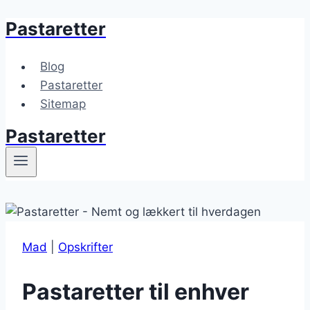
Pastaretter
Fortsæt
til
indhold
Blog
Pastaretter
Sitemap
Pastaretter
Mad
|
Opskrifter
Pastaretter til enhver