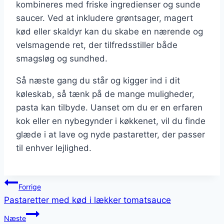
kombineres med friske ingredienser og sunde
saucer. Ved at inkludere grøntsager, magert
kød eller skaldyr kan du skabe en nærende og
velsmagende ret, der tilfredsstiller både
smagsløg og sundhed.
Så næste gang du står og kigger ind i dit
køleskab, så tænk på de mange muligheder,
pasta kan tilbyde. Uanset om du er en erfaren
kok eller en nybegynder i køkkenet, vil du finde
glæde i at lave og nyde pastaretter, der passer
til enhver lejlighed.
Indlægsnavigation
Forrige
Pastaretter med kød i lækker tomatsauce
Næste