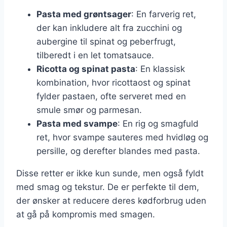
Pasta med grøntsager
: En farverig ret,
der kan inkludere alt fra zucchini og
aubergine til spinat og peberfrugt,
tilberedt i en let tomatsauce.
Ricotta og spinat pasta
: En klassisk
kombination, hvor ricottaost og spinat
fylder pastaen, ofte serveret med en
smule smør og parmesan.
Pasta med svampe
: En rig og smagfuld
ret, hvor svampe sauteres med hvidløg og
persille, og derefter blandes med pasta.
Disse retter er ikke kun sunde, men også fyldt
med smag og tekstur. De er perfekte til dem,
der ønsker at reducere deres kødforbrug uden
at gå på kompromis med smagen.