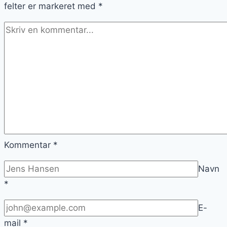
felter er markeret med
*
Kommentar
*
Navn
*
E-
mail
*