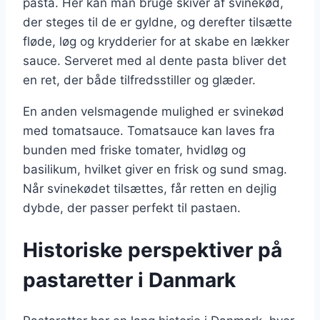
pasta. Her kan man bruge skiver af svinekød,
der steges til de er gyldne, og derefter tilsætte
fløde, løg og krydderier for at skabe en lækker
sauce. Serveret med al dente pasta bliver det
en ret, der både tilfredsstiller og glæder.
En anden velsmagende mulighed er svinekød
med tomatsauce. Tomatsauce kan laves fra
bunden med friske tomater, hvidløg og
basilikum, hvilket giver en frisk og sund smag.
Når svinekødet tilsættes, får retten en dejlig
dybde, der passer perfekt til pastaen.
Historiske perspektiver på
pastaretter i Danmark