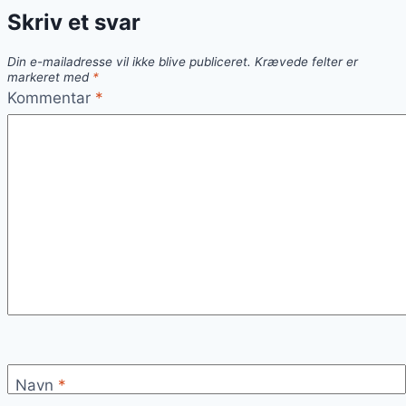
Skriv et svar
hver
bid
Din e-mailadresse vil ikke blive publiceret.
Krævede felter er
markeret med
*
Kommentar
*
Navn
*