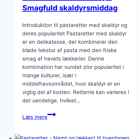
Smagfuld skaldyrsmiddag
Introduktion til pastaretter med skaldyr og
deres popularitet Pastaretter med skaldyr
er en delikatesse, der kombinerer den
bløde tekstur af pasta med den friske
smag af havets lækkerier. Denne
kombination har vundet stor popularitet i
mange kulturer, især i
middelhavsområdet, hvor skaldyr er en
vigtig del af kosten. Retterne kan varieres i
det uendelige, hvilket…
Pastaretter
Læs mere
med
skaldyr:
Smagfuld