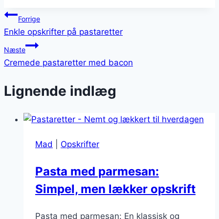
Indlægsnavigation
Forrige
Enkle opskrifter på pastaretter
Næste
Cremede pastaretter med bacon
Lignende indlæg
Mad
|
Opskrifter
Pasta med parmesan:
Simpel, men lækker opskrift
Pasta med parmesan: En klassisk og