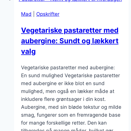
skaldyrsmiddag
Mad
|
Opskrifter
Vegetariske pastaretter med
aubergine: Sundt og lækkert
valg
Vegetariske pastaretter med aubergine:
En sund mulighed Vegetariske pastaretter
med aubergine er ikke blot en sund
mulighed, men også en lækker måde at
inkludere flere grøntsager i din kost.
Aubergine, med sin bløde tekstur og milde
smag, fungerer som en fremragende base
for mange forskellige retter. Den kan
tilberedes på mange måder, hvilket gør