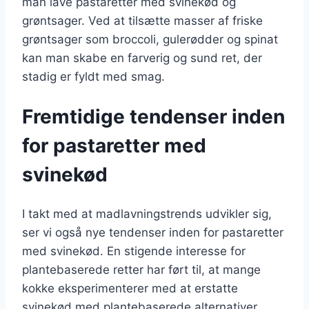
man lave pastaretter med svinekød og
grøntsager. Ved at tilsætte masser af friske
grøntsager som broccoli, gulerødder og spinat
kan man skabe en farverig og sund ret, der
stadig er fyldt med smag.
Fremtidige tendenser inden
for pastaretter med
svinekød
I takt med at madlavningstrends udvikler sig,
ser vi også nye tendenser inden for pastaretter
med svinekød. En stigende interesse for
plantebaserede retter har ført til, at mange
kokke eksperimenterer med at erstatte
svinekød med plantebaserede alternativer,