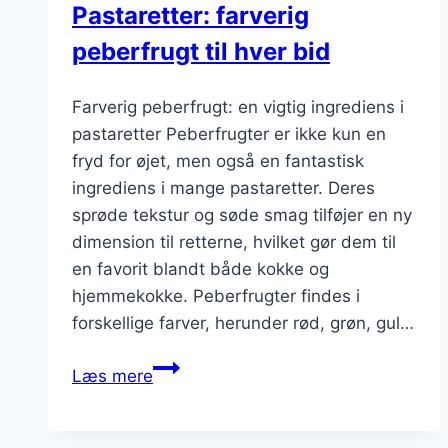
Pastaretter: farverig
peberfrugt til hver bid
Farverig peberfrugt: en vigtig ingrediens i
pastaretter Peberfrugter er ikke kun en
fryd for øjet, men også en fantastisk
ingrediens i mange pastaretter. Deres
sprøde tekstur og søde smag tilføjer en ny
dimension til retterne, hvilket gør dem til
en favorit blandt både kokke og
hjemmekokke. Peberfrugter findes i
forskellige farver, herunder rød, grøn, gul…
Pastaretter:
Læs mere
farverig
peberfrugt
til