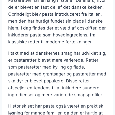
Pastaretter har en lang historie i Danmark, hvor
de er blevet en fast del af det danske køkken.
Oprindeligt blev pasta introduceret fra Italien,
men den har hurtigt fundet sin plads i danske
hjem. I dag findes der et væld af opskrifter, der
inkluderer pasta som hovedingrediens, fra
klassiske retter til moderne fortolkninger.
I takt med at danskernes smag har udviklet sig,
er pastaretter blevet mere varierede. Retter
som pastaretter med kylling og fløde,
pastaretter med grøntsager og pastaretter med
skaldyr er blevet populære. Disse retter
afspejler en tendens til at inkludere sundere
ingredienser og mere varierede smagsprofiler.
Historisk set har pasta også været en praktisk
løsning for mange familier, da den er hurtig at