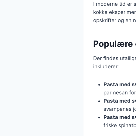
I moderne tid er
kokke eksperiment
opskrifter og en
Populære 
Der findes utall
inkluderer:
Pasta med s
parmesan for
Pasta med s
svampenes j
Pasta med s
friske spinat