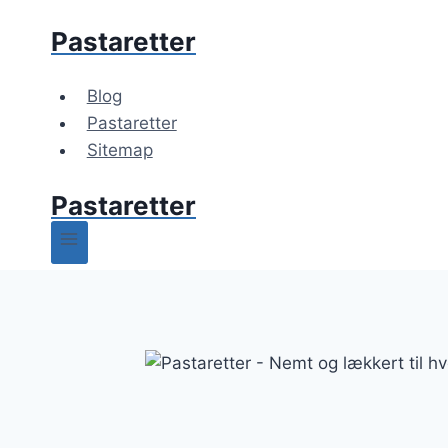
Fortsæt
Pastaretter
til
indhold
Blog
Pastaretter
Sitemap
Pastaretter