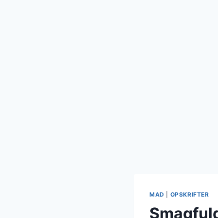
MAD
|
OPSKRIFTER
Smagfuld