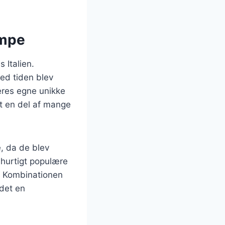
ampe
s Italien.
ed tiden blev
deres egne unikke
et en del af mange
e, da de blev
 hurtigt populære
r. Kombinationen
 det en