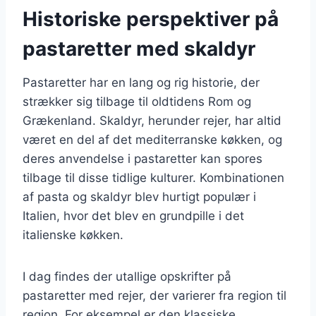
Historiske perspektiver på
pastaretter med skaldyr
Pastaretter har en lang og rig historie, der
strækker sig tilbage til oldtidens Rom og
Grækenland. Skaldyr, herunder rejer, har altid
været en del af det mediterranske køkken, og
deres anvendelse i pastaretter kan spores
tilbage til disse tidlige kulturer. Kombinationen
af pasta og skaldyr blev hurtigt populær i
Italien, hvor det blev en grundpille i det
italienske køkken.
I dag findes der utallige opskrifter på
pastaretter med rejer, der varierer fra region til
region. For eksempel er den klassiske