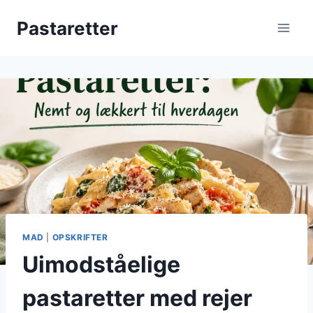
Fortsæt
Pastaretter
til
indhold
MAD
|
OPSKRIFTER
Uimodståelige
pastaretter med rejer