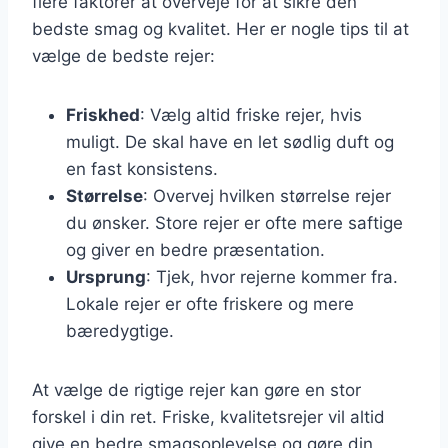
flere faktorer at overveje for at sikre den
bedste smag og kvalitet. Her er nogle tips til at
vælge de bedste rejer:
Friskhed
: Vælg altid friske rejer, hvis
muligt. De skal have en let sødlig duft og
en fast konsistens.
Størrelse
: Overvej hvilken størrelse rejer
du ønsker. Store rejer er ofte mere saftige
og giver en bedre præsentation.
Ursprung
: Tjek, hvor rejerne kommer fra.
Lokale rejer er ofte friskere og mere
bæredygtige.
At vælge de rigtige rejer kan gøre en stor
forskel i din ret. Friske, kvalitetsrejer vil altid
give en bedre smagsoplevelse og gøre din