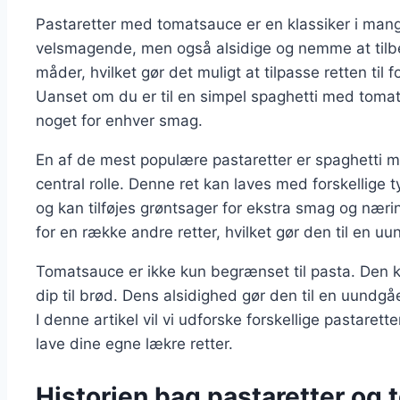
Pastaretter med tomatsauce er en klassiker i mang
velsmagende, men også alsidige og nemme at tilbe
måder, hvilket gør det muligt at tilpasse retten ti
Uanset om du er til en simpel spaghetti med tomat
noget for enhver smag.
En af de mest populære pastaretter er spaghetti m
central rolle. Denne ret kan laves med forskellige
og kan tilføjes grøntsager for ekstra smag og næ
for en række andre retter, hvilket gør den til en uu
Tomatsauce er ikke kun begrænset til pasta. Den k
dip til brød. Dens alsidighed gør den til en uundg
I denne artikel vil vi udforske forskellige pastarett
lave dine egne lækre retter.
Historien bag pastaretter og