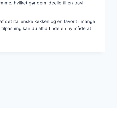
me, hvilket gør dem ideelle til en travl
f det italienske køkken og en favorit i mange
tilpasning kan du altid finde en ny måde at