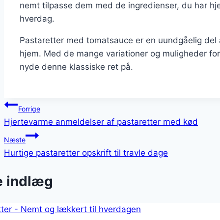
nemt tilpasse dem med de ingredienser, du har hjem
hverdag.
Pastaretter med tomatsauce er en uundgåelig del a
hjem. Med de mange variationer og muligheder for 
nyde denne klassiske ret på.
Indlægsnavigation
Forrige
Hjertevarme anmeldelser af pastaretter med kød
Næste
Hurtige pastaretter opskrift til travle dage
e indlæg