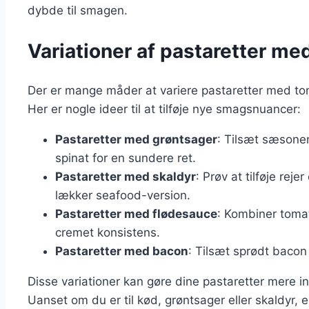
dybde til smagen.
Variationer af pastaretter m
Der er mange måder at variere pastaretter med tom
Her er nogle ideer til at tilføje nye smagsnuancer:
Pastaretter med grøntsager
: Tilsæt sæsonen
spinat for en sundere ret.
Pastaretter med skaldyr
: Prøv at tilføje reje
lækker seafood-version.
Pastaretter med flødesauce
: Kombiner toma
cremet konsistens.
Pastaretter med bacon
: Tilsæt sprødt bacon 
Disse variationer kan gøre dine pastaretter mere i
Uanset om du er til kød, grøntsager eller skaldyr,