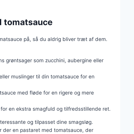
ed tomatsauce
atsauce på, så du aldrig bliver træt af dem.
s grøntsager som zucchini, aubergine eller
r eller muslinger til din tomatsauce for en
tsauce med fløde for en rigere og mere
for en ekstra smagfuld og tilfredsstillende ret.
nteressante og tilpasset dine smagsløg.
 er der en pastaret med tomatsauce, der