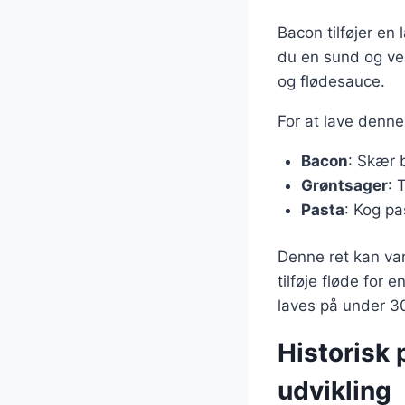
Bacon tilføjer en
du en sund og ve
og flødesauce.
For at lave denne
Bacon
: Skær 
Grøntsager
: 
Pasta
: Kog p
Denne ret kan var
tilføje fløde for 
laves på under 30
Historisk 
udvikling