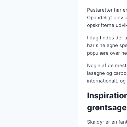
Pastaretter har en
Oprindeligt blev 
opskrifterne udvik
I dag findes der ut
har sine egne spe
populære over he
Nogle af de mest 
lasagne og carbon
internationalt, og
Inspiratio
grøntsage
Skaldyr er en fanta