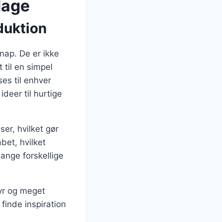
 dage
oduktion
nap. De er ikke
 til en simpel
es til enhver
ideer til hurtige
ser, hvilket gør
bet, hvilket
ange forskellige
dyr og meget
finde inspiration