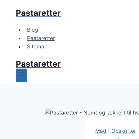
Fortsæt
Pastaretter
til
indhold
Blog
Pastaretter
Sitemap
Pastaretter
Mad
|
Opskrifter