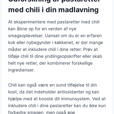
med chili i din madlavning
At eksperimentere med pastaretter med chili
kan åbne op for en verden af nye
smagsoplevelser. Uanset om du er en erfaren
kok eller nybegynder i køkkenet, er der mange
måder at inkludere chili i dine retter. Prøv at
tilføje chili til dine yndlingsopskrifter eller skab
helt nye retter, der kombinerer forskellige
ingredienser.
Chili kan også være en sund tilføjelse til din
kost, da det indeholder antioxidanter og kan
hjælpe med at booste dit immunsystem. Ved at
inkludere chili i dine pastaretter kan du ikke kun
forbedre smagen, men også øge