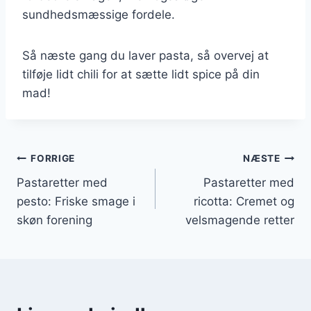
sundhedsmæssige fordele.
Så næste gang du laver pasta, så overvej at
tilføje lidt chili for at sætte lidt spice på din
mad!
Indlægsnavigation
FORRIGE
NÆSTE
Pastaretter med
Pastaretter med
pesto: Friske smage i
ricotta: Cremet og
skøn forening
velsmagende retter