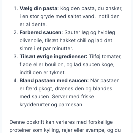
Vælg din pasta
: Kog den pasta, du ønsker,
i en stor gryde med saltet vand, indtil den
er al dente.
Forbered saucen
: Sauter løg og hvidløg i
olivenolie, tilsæt hakket chili og lad det
simre i et par minutter.
Tilsæt øvrige ingredienser
: Tilføj tomater,
fløde eller bouillon, og lad saucen koge,
indtil den er tyknet.
Bland pastaen med saucen
: Når pastaen
er færdigkogt, drænes den og blandes
med saucen. Server med friske
krydderurter og parmesan.
Denne opskrift kan varieres med forskellige
proteiner som kylling, rejer eller svampe, og du